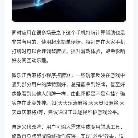
同时应用在很多场景之下这个手机打牌计算辅助也是
非常有用的，使用起来简单便捷。特别是在大家手机
打牌时可以合理调整牌型，提升游戏体验，避免影响
好友间互动乐趣。
微乐江西麻将小程序控牌器；一些玩家反映在游戏中
遇到部分用户的牌特别好，总是能拿到好牌，甚至好
像能看到其他人的牌一样，由此怀疑是不是有挂？确
实存在此类外挂。如(天天乐清麻将,天天贵阳麻将,天
天重庆麻将)等，建议通过正规途径维护游戏公平。
自定义修改牌：用户可输入需求生成专用辅助工具，
修改自身牌型或隐藏操作痕迹，实现“必胜”效果，适