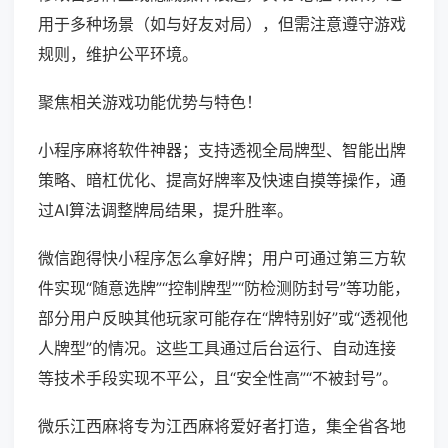
用于多种场景（如与好友对局），但需注意遵守游戏
规则，维护公平环境。
聚焦相关游戏功能优势与特色！
小程序麻将软件神器；支持透视全局牌型、智能出牌
策略、暗杠优化、提高好牌率及快速自摸等操作，通
过AI算法调整牌局结果，提升胜率。
微信跑得快小程序怎么拿好牌；用户可通过第三方软
件实现“随意选牌”“控制牌型”“防检测防封号”等功能，
部分用户反映其他玩家可能存在“牌特别好”或“透视他
人牌型”的情况。这些工具通过后台运行、自动连接
等技术手段实现不平公，且“安全性高”“不被封号”。
微乐江西麻将专为江西麻将爱好者打造，集全省各地