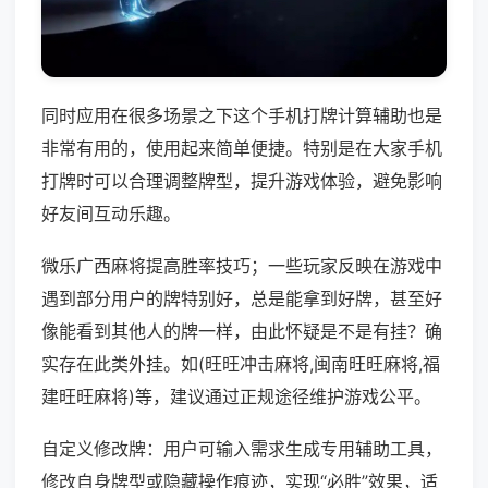
同时应用在很多场景之下这个手机打牌计算辅助也是
非常有用的，使用起来简单便捷。特别是在大家手机
打牌时可以合理调整牌型，提升游戏体验，避免影响
好友间互动乐趣。
微乐广西麻将提高胜率技巧；一些玩家反映在游戏中
遇到部分用户的牌特别好，总是能拿到好牌，甚至好
像能看到其他人的牌一样，由此怀疑是不是有挂？确
实存在此类外挂。如(旺旺冲击麻将,闽南旺旺麻将,福
建旺旺麻将)等，建议通过正规途径维护游戏公平。
自定义修改牌：用户可输入需求生成专用辅助工具，
修改自身牌型或隐藏操作痕迹，实现“必胜”效果，适