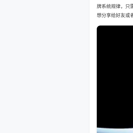
牌系统规律，只
想分享给好友或