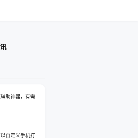
快讯
赢辅助神器，有需
可以自定义手机打