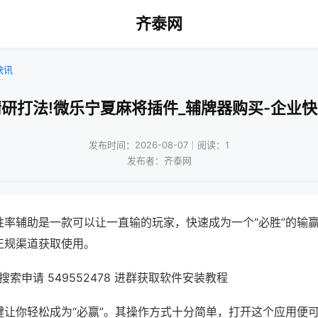
齐泰网
快讯
研打法!微乐宁夏麻将插件_辅牌器购买-企业
发布时间：2026-08-07｜阅读：1
发布者：齐泰网
胜率辅助是一款可以让一直输的玩家，快速成为一个“必胜”的输
正规渠道获取使用。
索申请 549552478 进群获取软件安装教程
键让你轻松成为“必赢”。其操作方式十分简单，打开这个应用便