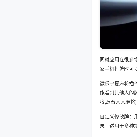
同时应用在很多
家手机打牌时可
微乐宁夏麻将插
能看到其他人的
将,烟台人人麻将
自定义修改牌：
果，适用于多种