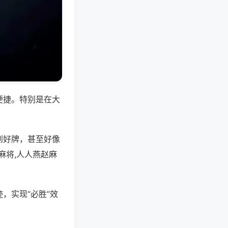
便捷。特别是在大
到好牌，甚至好像
麻将,人人燕赵麻
，实现“必胜”效
。