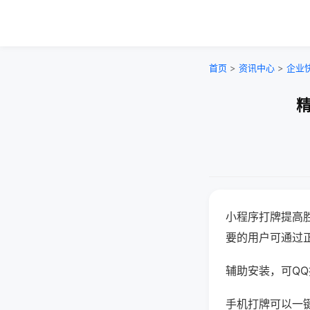
首页
>
资讯中心
>
企业
精
小程序打牌提高
要的用户可通过
辅助安装，可QQ搜
手机打牌可以一