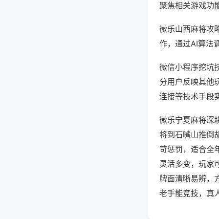
聚焦相关游戏功
微乐山西麻将攻
作，通过AI算法
微信小程序挖坑技
分用户反映其他玩
连接等技术手段实
微乐宁夏麻将深
将到石嘴山推倒
苛惩罚，适合全
灵活多变，玩家
牌面清晰易辨，
老手能竞技，真