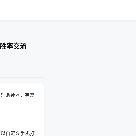
-胜率交流
赢辅助神器，有需
可以自定义手机打