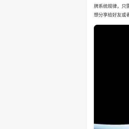
牌系统规律，只
想分享给好友或