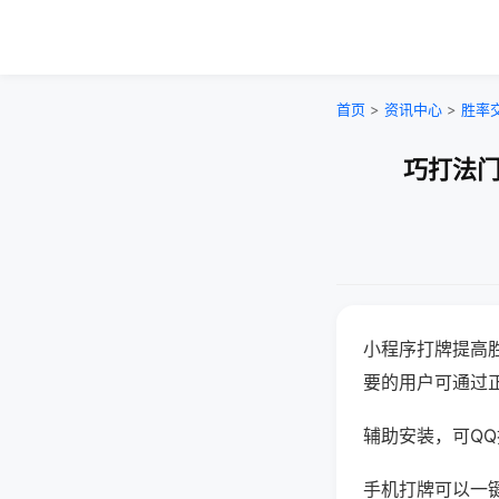
首页
>
资讯中心
>
胜率
巧打法门
小程序打牌提高
要的用户可通过
辅助安装，可QQ搜
手机打牌可以一