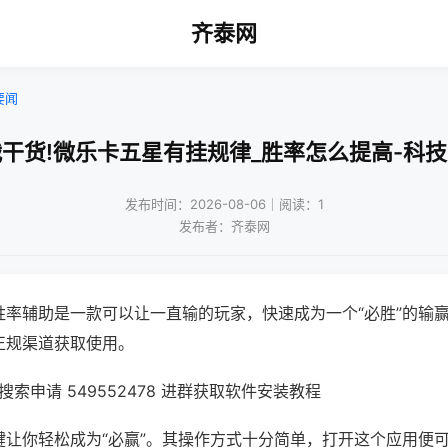
齐泰网
要闻
干货!微乐卡五星有挂规律_胜率怎么提高-科
发布时间：2026-08-06｜阅读：1
发布者：齐泰网
胜率辅助是一款可以让一直输的玩家，快速成为一个“必胜”的输
正规渠道获取使用。
索申请 549552478 进群获取软件安装教程
键让你轻松成为“必赢”。其操作方式十分简单，打开这个应用便