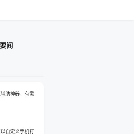
技要闻
赢辅助神器，有需
可以自定义手机打