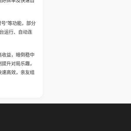
高好牌率及快速自
封号”等功能，部分
后台运行、自动连
高收益，暗倒稳中
制提升对局乐趣，
快速高效，亲友组