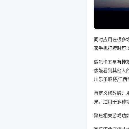
同时应用在很多
家手机打牌时可
微乐卡五星有挂
像能看到其他人
川乐乐麻将,江
自定义修改牌：
果，适用于多种
聚焦相关游戏功