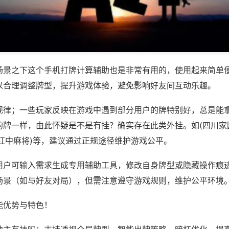
场景之下这个手机打牌计算辅助也是非常有用的，使用起来简单
以合理调整牌型，提升游戏体验，避免影响好友间互动乐趣。
规律；一些玩家反映在游戏中遇到部分用户的牌特别好，总是能
的牌一样，由此怀疑是不是有挂？确实存在此类外挂。如(四川家
西红中麻将)等，建议通过正规途径维护游戏公平。
用户可输入需求生成专用辅助工具，修改自身牌型或隐藏操作痕迹
场景（如与好友对局），但需注意遵守游戏规则，维护公平环境
能优势与特色！