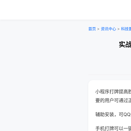
首页
>
资讯中心
>
科技
实战
小程序打牌提高
要的用户可通过
辅助安装，可QQ搜
手机打牌可以一