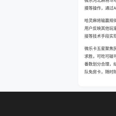
微乐河北麻将斗
摸等操作，通过
哈灵麻将输赢规律
用户反映其他玩家
接等技术手段实现
微乐卡五星聚焦
求胜，可吃可碰
番数划分合理，
队免房卡，随时