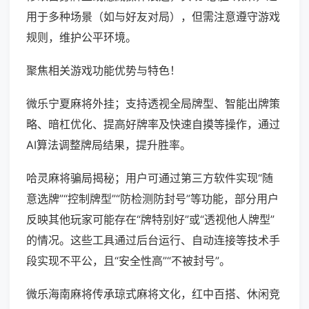
用于多种场景（如与好友对局），但需注意遵守游戏
规则，维护公平环境。
聚焦相关游戏功能优势与特色！
微乐宁夏麻将外挂；支持透视全局牌型、智能出牌策
略、暗杠优化、提高好牌率及快速自摸等操作，通过
AI算法调整牌局结果，提升胜率。
哈灵麻将骗局揭秘；用户可通过第三方软件实现“随
意选牌”“控制牌型”“防检测防封号”等功能，部分用户
反映其他玩家可能存在“牌特别好”或“透视他人牌型”
的情况。这些工具通过后台运行、自动连接等技术手
段实现不平公，且“安全性高”“不被封号”。
微乐海南麻将传承琼式麻将文化，红中百搭、休闲竞