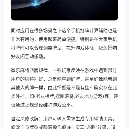
同时应用在很多场景之下这个手机打牌计算辅助也是
非常有用的，使用起来简单便捷。特别是在大家手机
打牌时可以合理调整牌型，提升游戏体验，避免影响
好友间互动乐趣。
微乐麻将派牌规律；一些玩家反映在游戏中遇到部分
用户的牌特别好，总是能拿到好牌，甚至好像能看到
其他人的牌一样，由此怀疑是不是有挂？确实存在此
类外挂。如(老友棋牌,搜圈麻将,老友地方游戏)等，建
议通过正规途径维护游戏公平。
自定义修改牌：用户可输入需求生成专用辅助工具，
修改自身牌型或隐藏操作痕迹，实现“必胜”效果，适