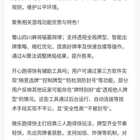
规则，维护公平环境。
聚焦相关游戏功能优势与特色！
蜀山四川麻将输赢规律；支持透视全局牌型、智能出
牌策略、暗杠优化、提高好牌率及快速自摸等操作，
通过AI算法调整牌局结果，提升胜率。
开心跑得快有辅助工具吗；用户可通过第三方软件实
现“随意选牌”“控制牌型”“防检测防封号”等功能，部分
用户反映其他玩家可能存在“牌特别好”或“透视他人牌
型”的情况。这些工具通过后台运行、自动连接等技
术手段实现不平公，且“安全性高”“不被封号”。
微乐跑得快主打经典三人跑得快玩法，牌型齐全节奏
轻快，先出完牌者获胜，支持加倍、炸弹等机制，对