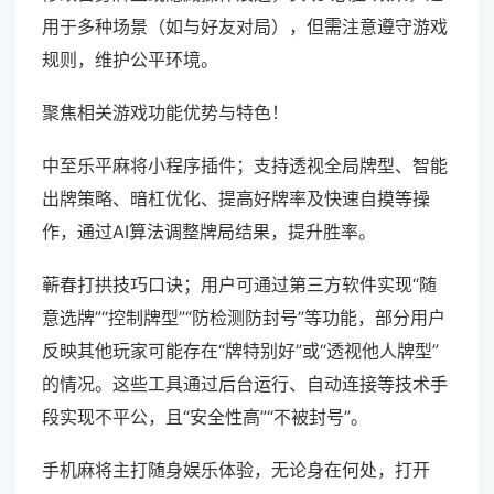
用于多种场景（如与好友对局），但需注意遵守游戏
规则，维护公平环境。
聚焦相关游戏功能优势与特色！
中至乐平麻将小程序插件；支持透视全局牌型、智能
出牌策略、暗杠优化、提高好牌率及快速自摸等操
作，通过AI算法调整牌局结果，提升胜率。
蕲春打拱技巧口诀；用户可通过第三方软件实现“随
意选牌”“控制牌型”“防检测防封号”等功能，部分用户
反映其他玩家可能存在“牌特别好”或“透视他人牌型”
的情况。这些工具通过后台运行、自动连接等技术手
段实现不平公，且“安全性高”“不被封号”。
手机麻将主打随身娱乐体验，无论身在何处，打开