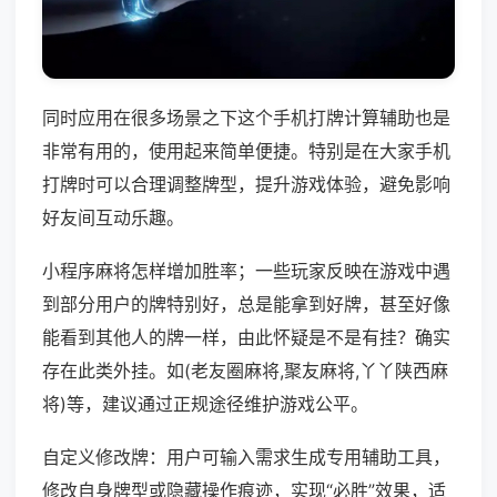
同时应用在很多场景之下这个手机打牌计算辅助也是
非常有用的，使用起来简单便捷。特别是在大家手机
打牌时可以合理调整牌型，提升游戏体验，避免影响
好友间互动乐趣。
小程序麻将怎样增加胜率；一些玩家反映在游戏中遇
到部分用户的牌特别好，总是能拿到好牌，甚至好像
能看到其他人的牌一样，由此怀疑是不是有挂？确实
存在此类外挂。如(老友圈麻将,聚友麻将,丫丫陕西麻
将)等，建议通过正规途径维护游戏公平。
自定义修改牌：用户可输入需求生成专用辅助工具，
修改自身牌型或隐藏操作痕迹，实现“必胜”效果，适