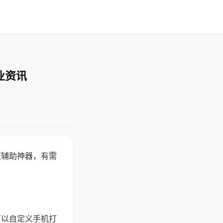
业资讯
赢辅助神器，有需
可以自定义手机打