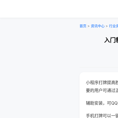
首页
>
资讯中心
>
行业
入门
小程序打牌提高
要的用户可通过
辅助安装，可QQ搜
手机打牌可以一