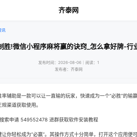
齐泰网
资讯
制胜!微信小程序麻将赢的诀窍_怎么拿好牌-行
发布时间：2026-08-06｜阅读：1
发布者：齐泰网
胜率辅助是一款可以让一直输的玩家，快速成为一个“必胜”的输
正规渠道获取使用。
索申请 549552478 进群获取软件安装教程
键让你轻松成为“必赢”。其操作方式十分简单，打开这个应用便