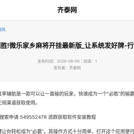
齐泰网
资讯
胜!微乐家乡麻将开挂最新版_让系统发好牌-
发布时间：2026-08-06｜阅读：1
发布者：齐泰网
胜率辅助是一款可以让一直输的玩家，快速成为一个“必胜”的输
正规渠道获取使用。
索申请 549552478 进群获取软件安装教程
键让你轻松成为“必赢”。其操作方式十分简单，打开这个应用便