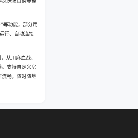
率及快速自摸等操
号”等功能，部分用
台运行、自动连接
则，从川麻血战、
验。支持自定义房
洁流畅，随时随地