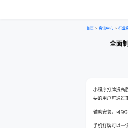
首页
>
资讯中心
>
行业
全面制
小程序打牌提高
要的用户可通过
辅助安装，可QQ搜
手机打牌可以一