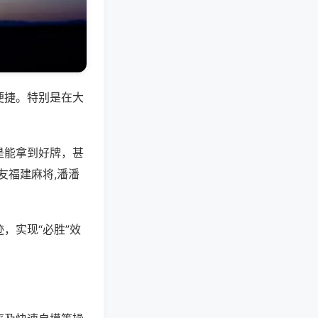
便捷。特别是在大
是能拿到好牌，甚
友福建麻将,潘潘
，实现“必胜”效
。