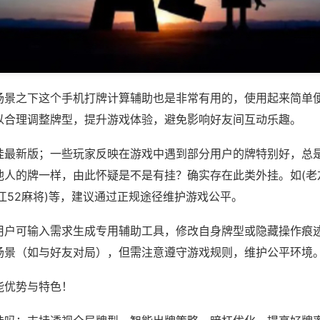
场景之下这个手机打牌计算辅助也是非常有用的，使用起来简单
以合理调整牌型，提升游戏体验，避免影响好友间互动乐趣。
挂最新版；一些玩家反映在游戏中遇到部分用户的牌特别好，总
他人的牌一样，由此怀疑是不是有挂？确实存在此类外挂。如(老
江52麻将)等，建议通过正规途径维护游戏公平。
用户可输入需求生成专用辅助工具，修改自身牌型或隐藏操作痕迹
场景（如与好友对局），但需注意遵守游戏规则，维护公平环境
能优势与特色！