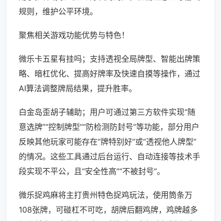
规则，维护公平环境。
聚焦相关游戏功能优势与特色！
微乐卡五星有挂吗；支持透视全局牌型、智能出牌策
略、暗杠优化、提高好牌率及快速自摸等操作，通过
AI算法调整牌局结果，提升胜率。
白金岛歪胡子辅助；用户可通过第三方软件实现“随
意选牌”“控制牌型”“防检测防封号”等功能，部分用户
反映其他玩家可能存在“牌特别好”或“透视他人牌型”
的情况。这些工具通过后台运行、自动连接等技术手
段实现不平公，且“安全性高”“不被封号”。
微乐捉鸡麻将主打贵州特色捉鸡玩法，使用筒条万
108张牌，可碰杠不可吃，胡牌后翻鸡牌，鸡牌越多