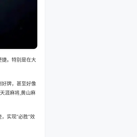
便捷。特别是在大
到好牌，甚至好像
天涯麻将,黄山麻
，实现“必胜”效
。