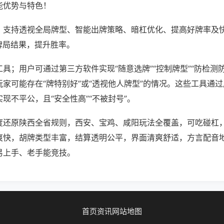
能优势与特色！
；支持透视全局牌型、智能出牌策略、暗杠优化、提高好牌率及
牌局结果，提升胜率。
具；用户可通过第三方软件实现“随意选牌”“控制牌型”“防检测
家可能存在“牌特别好”或“透视他人牌型”的情况。这些工具通
现不平公，且“安全性高”“不被封号”。
度还原陕西全省规则，西安、宝鸡、咸阳玩法全覆盖，可吃碰杠
爽快，胡牌类型丰富，结算透明公平，界面清爽舒适，方言配音
易上手、老手能竞技。
首页
资讯
网站地图