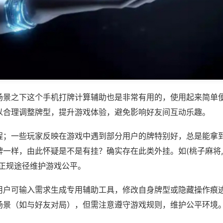
场景之下这个手机打牌计算辅助也是非常有用的，使用起来简单
以合理调整牌型，提升游戏体验，避免影响好友间互动乐趣。
程；一些玩家反映在游戏中遇到部分用户的牌特别好，总是能拿
一样，由此怀疑是不是有挂？确实存在此类外挂。如(桃子麻将,
过正规途径维护游戏公平。
用户可输入需求生成专用辅助工具，修改自身牌型或隐藏操作痕迹
场景（如与好友对局），但需注意遵守游戏规则，维护公平环境