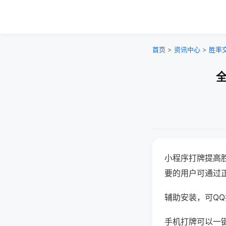
首页
>
资讯中心
>
胜率
全
小程序打牌提高
要的用户可通过
辅助安装，可QQ搜
手机打牌可以一