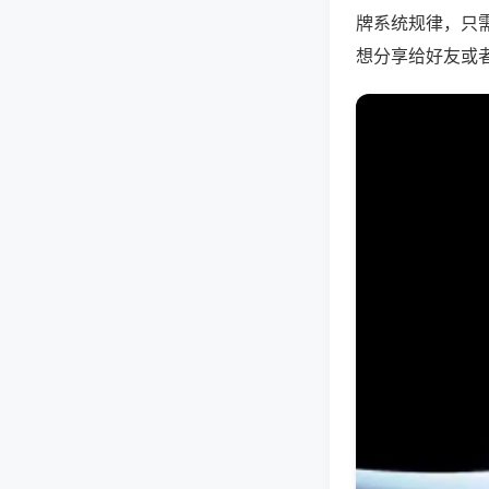
牌系统规律，只
想分享给好友或