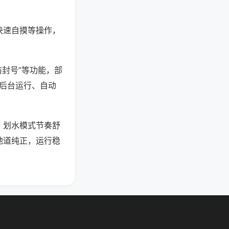
快速自摸等操作，
防封号”等功能，部
过后台运行、自动
，划水模式节奏舒
地道纯正，运行稳