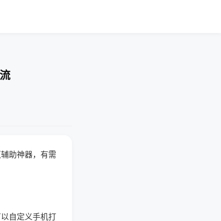
交流
赢辅助神器，有需
可以自定义手机打