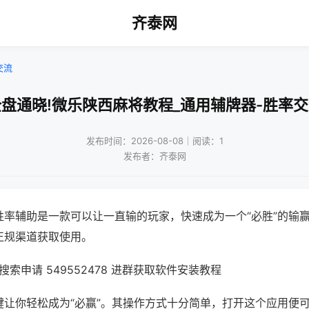
齐泰网
交流
盘通晓!微乐陕西麻将教程_通用辅牌器-胜率
发布时间：2026-08-08｜阅读：1
发布者：齐泰网
胜率辅助是一款可以让一直输的玩家，快速成为一个“必胜”的输
正规渠道获取使用。
索申请 549552478 进群获取软件安装教程
键让你轻松成为“必赢”。其操作方式十分简单，打开这个应用便