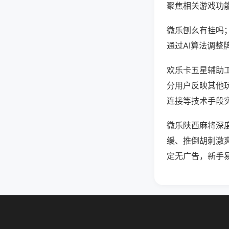
聚焦相关游戏功
微乐刨幺有挂吗
通过AI算法调整
欢乐卡五星辅助工
分用户反映其他玩
连接等技术手段实
微乐陕西麻将深
缓、推倒胡刺激
定无广告，新手