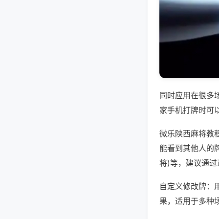
同时应用在很多
家手机打牌时可
微乐陕西麻将教
能看到其他人的牌
将)等，建议通
自定义修改牌：
果，适用于多种