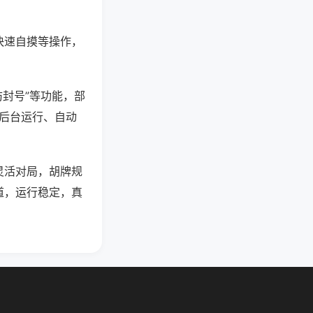
快速自摸等操作，
防封号”等功能，部
过后台运行、自动
灵活对局，胡牌规
道，运行稳定，真