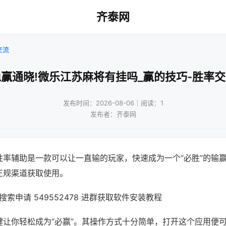
齐泰网
交流
赢通晓!微乐江苏麻将有挂吗_赢的技巧-胜率
发布时间：2026-08-06｜阅读：1
发布者：齐泰网
胜率辅助是一款可以让一直输的玩家，快速成为一个“必胜”的输
正规渠道获取使用。
索申请 549552478 进群获取软件安装教程
键让你轻松成为“必赢”。其操作方式十分简单，打开这个应用便