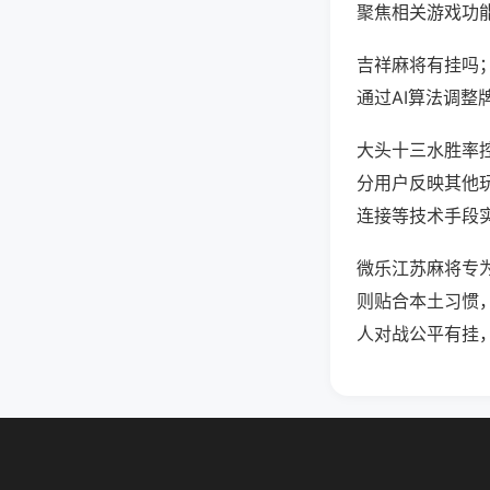
聚焦相关游戏功
吉祥麻将有挂吗
通过AI算法调整
大头十三水胜率控
分用户反映其他玩
连接等技术手段实
微乐江苏麻将专
则贴合本土习惯
人对战公平有挂