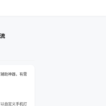
交流
赢辅助神器，有需
可以自定义手机打