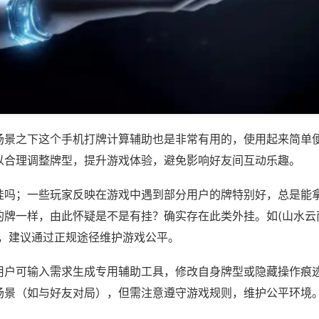
场景之下这个手机打牌计算辅助也是非常有用的，使用起来简单
以合理调整牌型，提升游戏体验，避免影响好友间互动乐趣。
挂吗；一些玩家反映在游戏中遇到部分用户的牌特别好，总是能
牌一样，由此怀疑是不是有挂？确实存在此类外挂。如(山水云南
等，建议通过正规途径维护游戏公平。
用户可输入需求生成专用辅助工具，修改自身牌型或隐藏操作痕迹
场景（如与好友对局），但需注意遵守游戏规则，维护公平环境