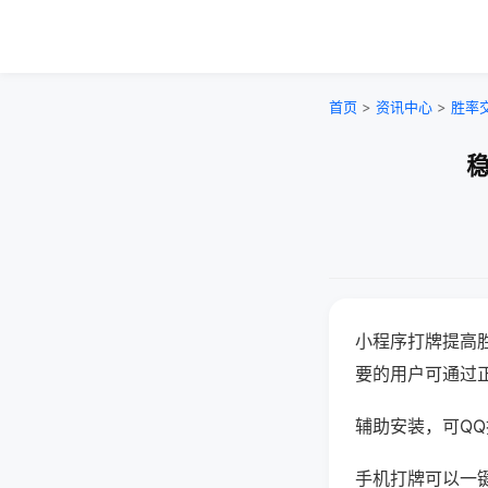
首页
>
资讯中心
>
胜率
稳
小程序打牌提高
要的用户可通过
辅助安装，可QQ搜
手机打牌可以一