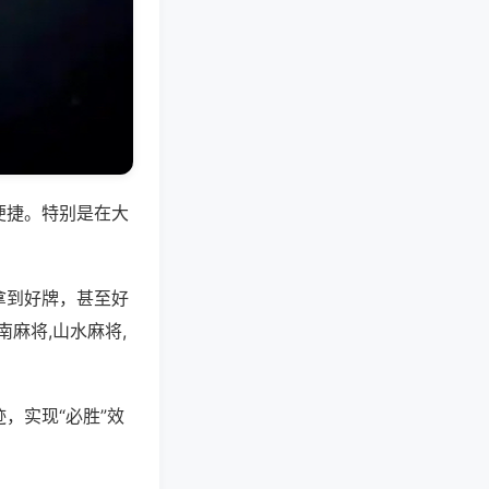
便捷。特别是在大
拿到好牌，甚至好
麻将,山水麻将,
，实现“必胜”效
。