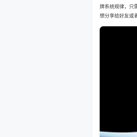
牌系统规律，只
想分享给好友或