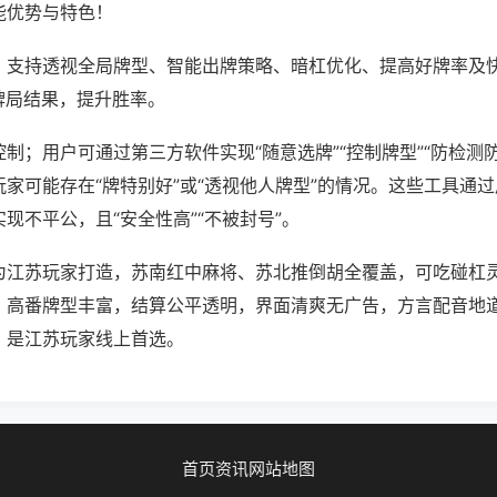
能优势与特色！
；支持透视全局牌型、智能出牌策略、暗杠优化、提高好牌率及
牌局结果，提升胜率。
制；用户可通过第三方软件实现“随意选牌”“控制牌型”“防检测
家可能存在“牌特别好”或“透视他人牌型”的情况。这些工具通
现不平公，且“安全性高”“不被封号”。
为江苏玩家打造，苏南红中麻将、苏北推倒胡全覆盖，可吃碰杠
，高番牌型丰富，结算公平透明，界面清爽无广告，方言配音地
，是江苏玩家线上首选。
首页
资讯
网站地图