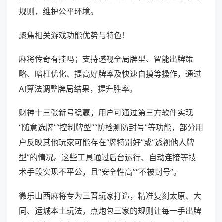
规则，维护公平环境。
聚焦相关游戏功能优势与特色！
麻将传奇有挂吗；支持透视全局牌型、智能出牌策
略、暗杠优化、提高好牌率及快速自摸等操作，通过
AI算法调整牌局结果，提升胜率。
财神十三张新号稳赢；用户可通过第三方软件实现
“随意选牌”“控制牌型”“防检测防封号”等功能，部分用
户反映其他玩家可能存在“牌特别好”或“透视他人牌
型”的情况。这些工具通过后台运行、自动连接等技
术手段实现不平公，且“安全性高”“不被封号”。
微乐山西麻将专为三晋玩家打造，精准复刻太原、大
同、运城本土玩法，点炮包三家的规则让每一手出牌