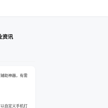
业资讯
赢辅助神器，有需
可以自定义手机打