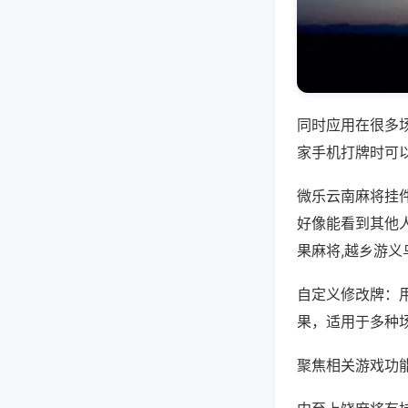
同时应用在很多
家手机打牌时可
微乐云南麻将挂
好像能看到其他
果麻将,越乡游义
自定义修改牌：
果，适用于多种
聚焦相关游戏功