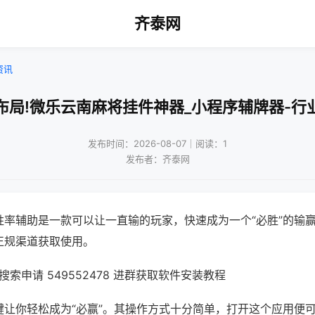
齐泰网
资讯
布局!微乐云南麻将挂件神器_小程序辅牌器-行
发布时间：2026-08-07｜阅读：1
发布者：齐泰网
胜率辅助是一款可以让一直输的玩家，快速成为一个“必胜”的输
正规渠道获取使用。
索申请 549552478 进群获取软件安装教程
键让你轻松成为“必赢”。其操作方式十分简单，打开这个应用便