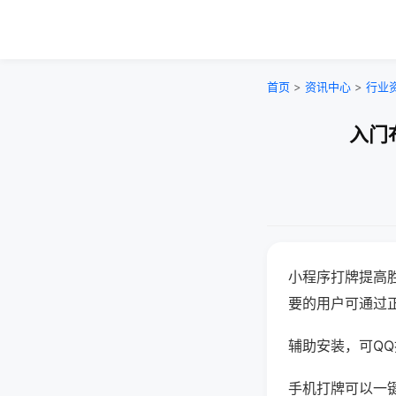
首页
>
资讯中心
>
行业
入门
小程序打牌提高
要的用户可通过
辅助安装，可QQ搜
手机打牌可以一