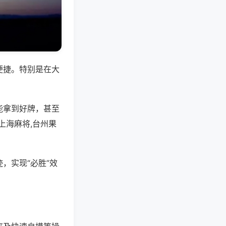
便捷。特别是在大
能拿到好牌，甚至
上海麻将,台州果
，实现“必胜”效
。