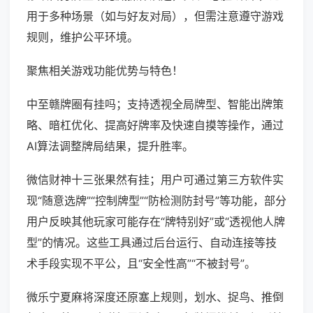
用于多种场景（如与好友对局），但需注意遵守游戏
规则，维护公平环境。
聚焦相关游戏功能优势与特色！
中至赣牌圈有挂吗；支持透视全局牌型、智能出牌策
略、暗杠优化、提高好牌率及快速自摸等操作，通过
AI算法调整牌局结果，提升胜率。
微信财神十三张果然有挂；用户可通过第三方软件实
现“随意选牌”“控制牌型”“防检测防封号”等功能，部分
用户反映其他玩家可能存在“牌特别好”或“透视他人牌
型”的情况。这些工具通过后台运行、自动连接等技
术手段实现不平公，且“安全性高”“不被封号”。
微乐宁夏麻将深度还原塞上规则，划水、捉鸟、推倒