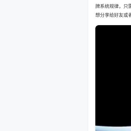
牌系统规律，只
想分享给好友或