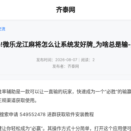
齐泰网
交流
!微乐龙江麻将怎么让系统发好牌_为啥总是输
发布时间：2026-08-07｜阅读：2
发布者：齐泰网
胜率辅助是一款可以让一直输的玩家，快速成为一个“必胜”的输
正规渠道获取使用。
索申请 549552478 进群获取软件安装教程
键让你轻松成为“必赢”。其操作方式十分简单，打开这个应用便