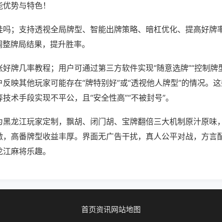
能优势与特色！
挂吗；支持透视全局牌型、智能出牌策略、暗杠优化、提高好牌
调整牌局结果，提升胜率。
好牌几率教程；用户可通过第三方软件实现“随意选牌”“控制牌型
反映其他玩家可能存在“牌特别好”或“透视他人牌型”的情况。
技术手段实现不平公，且“安全性高”“不被封号”。
为黑龙江玩家定制，飘胡、闭门胡、宝牌翻倍三大机制原汁原味
激，高番牌型收益丰厚。界面无广告干扰，真人公平对战，方言
龙江麻将乐趣。
首页
资讯
网站地图