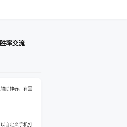
-胜率交流
赢辅助神器，有需
可以自定义手机打