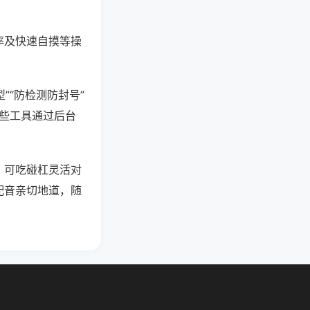
率及快速自摸等操
”“防检测防封号”
这些工具通过后台
，可吃碰杠灵活对
配音亲切地道，随