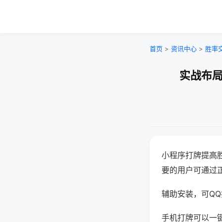
首页
>
资讯中心
>
胜率
实战布局
小程序打牌提高
要的用户可通过
辅助安装，可QQ搜
手机打牌可以一