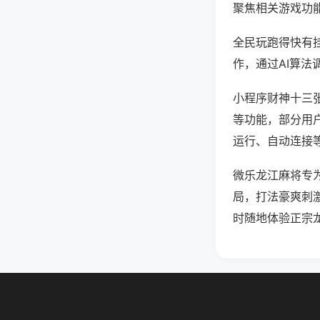
聚焦相关游戏功
全民玩跑得快有
作，通过AI算法
小程序财神十三张
等功能，部分用户
运行、自动连接等
微乐龙江麻将专
局，打法豪爽刺
时随地体验正宗