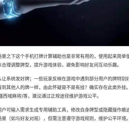
场景之下这个手机打牌计算辅助也是非常有用的，使用起来简单
以合理调整牌型，提升游戏体验，避免影响好友间互动乐趣。
么让系统发好牌；一些玩家反映在游戏中遇到部分用户的牌特别
看到其他人的牌一样，由此怀疑是不是有挂？确实存在此类外挂。
新疆西域麻将)等，建议通过正规途径维护游戏公平。
用户可输入需求生成专用辅助工具，修改自身牌型或隐藏操作痕迹
场景（如与好友对局），但需注意遵守游戏规则，维护公平环境