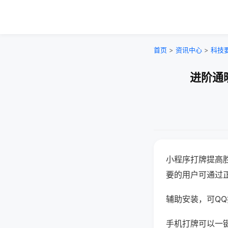
首页
>
资讯中心
>
科技
进阶通
小程序打牌提高
要的用户可通过
辅助安装，可QQ搜
手机打牌可以一