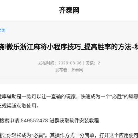
齐泰网
要闻
晓!微乐浙江麻将小程序技巧_提高胜率的方法-
发布时间：2026-08-06｜阅读：2
发布者：齐泰网
胜率辅助是一款可以让一直输的玩家，快速成为一个“必胜”的输
正规渠道获取使用。
索申请 549552478 进群获取软件安装教程
键让你轻松成为“必赢”。其操作方式十分简单，打开这个应用便