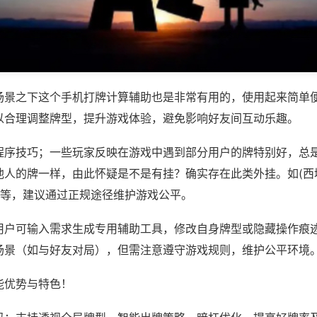
场景之下这个手机打牌计算辅助也是非常有用的，使用起来简单
以合理调整牌型，提升游戏体验，避免影响好友间互动乐趣。
程序技巧；一些玩家反映在游戏中遇到部分用户的牌特别好，总
他人的牌一样，由此怀疑是不是有挂？确实存在此类外挂。如(西
)等，建议通过正规途径维护游戏公平。
用户可输入需求生成专用辅助工具，修改自身牌型或隐藏操作痕迹
场景（如与好友对局），但需注意遵守游戏规则，维护公平环境
能优势与特色！