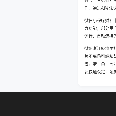
开心十三张有挂
作，通过AI算法
微信小程序财神十
等功能，部分用户
运行、自动连接等
微乐浙江麻将主
牌不离场可继续
激，清一色、七
配快速稳定，亲