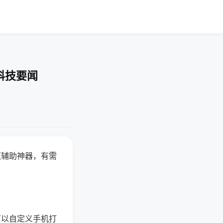
科技要闻
赢辅助神器，有需
可以自定义手机打