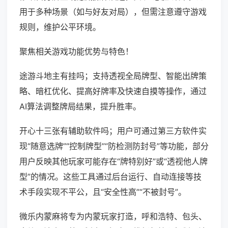
用于多种场景（如与好友对局），但需注意遵守游戏
规则，维护公平环境。
聚焦相关游戏功能优势与特色！
途游斗地主有挂吗；支持透视全局牌型、智能出牌策
略、暗杠优化、提高好牌率及快速自摸等操作，通过
AI算法调整牌局结果，提升胜率。
开心十三张有辅助软件吗；用户可通过第三方软件实
现“随意选牌”“控制牌型”“防检测防封号”等功能，部分
用户反映其他玩家可能存在“牌特别好”或“透视他人牌
型”的情况。这些工具通过后台运行、自动连接等技
术手段实现不平公，且“安全性高”“不被封号”。
微乐内蒙麻将专为内蒙玩家打造，呼和浩特、包头、