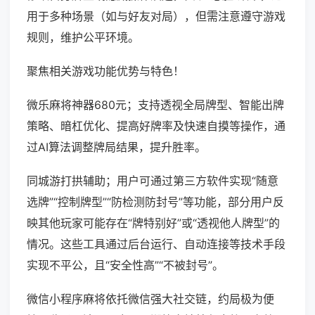
用于多种场景（如与好友对局），但需注意遵守游戏
规则，维护公平环境。
聚焦相关游戏功能优势与特色！
微乐麻将神器680元；支持透视全局牌型、智能出牌
策略、暗杠优化、提高好牌率及快速自摸等操作，通
过AI算法调整牌局结果，提升胜率。
同城游打拱辅助；用户可通过第三方软件实现“随意
选牌”“控制牌型”“防检测防封号”等功能，部分用户反
映其他玩家可能存在“牌特别好”或“透视他人牌型”的
情况。这些工具通过后台运行、自动连接等技术手段
实现不平公，且“安全性高”“不被封号”。
微信小程序麻将依托微信强大社交链，约局极为便