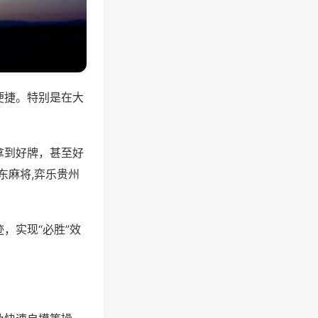
便捷。特别是在大
拿到好牌，甚至好
东麻将,弈乐贵州
，实现“必胜”效
。