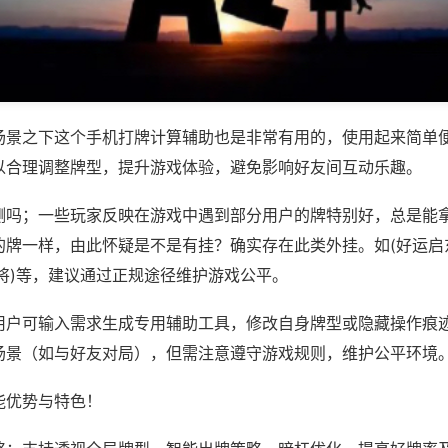
场景之下这个手机打牌计算辅助也是非常有用的，使用起来简单
以合理调整牌型，提升游戏体验，避免影响好友间互动乐趣。
测吗；一些玩家反映在游戏中遇到部分用户的牌特别好，总是能
的牌一样，由此怀疑是不是有挂？确实存在此类外挂。如(好运启
将)等，建议通过正规途径维护游戏公平。
用户可输入需求生成专用辅助工具，修改自身牌型或隐藏操作痕迹
场景（如与好友对局），但需注意遵守游戏规则，维护公平环境
能优势与特色！