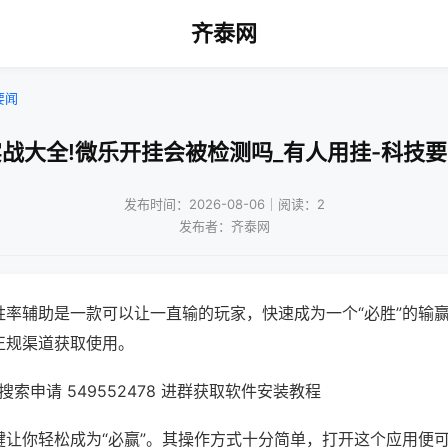
齐泰网
要闻
战大全!微乐开挂会被检测吗_有人用挂-科技
发布时间：2026-08-06｜阅读：2
发布者：齐泰网
胜率辅助是一款可以让一直输的玩家，快速成为一个“必胜”的输
正规渠道获取使用。
索申请 549552478 进群获取软件安装教程
键让你轻松成为“必赢”。其操作方式十分简单，打开这个应用便