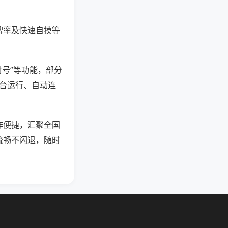
牌率及快速自摸等
封号”等功能，部分
后台运行、自动连
作便捷，汇聚全国
流畅不闪退，随时