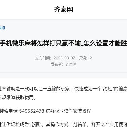
齐泰网
快讯
!手机微乐麻将怎样打只赢不输_怎么设置才能胜
发布时间：2026-08-07｜阅读：2
发布者：齐泰网
胜率辅助是一款可以让一直输的玩家，快速成为一个“必胜”的输
正规渠道获取使用。
索申请 549552478 进群获取软件安装教程
键让你轻松成为“必赢”。其操作方式十分简单，打开这个应用便