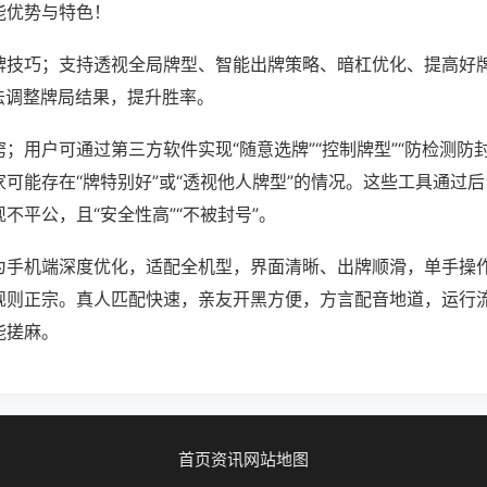
能优势与特色！
牌技巧；支持透视全局牌型、智能出牌策略、暗杠优化、提高好
法调整牌局结果，提升胜率。
；用户可通过第三方软件实现“随意选牌”“控制牌型”“防检测防
可能存在“牌特别好”或“透视他人牌型”的情况。这些工具通过
不平公，且“安全性高”“不被封号”。
为手机端深度优化，适配全机型，界面清晰、出牌顺滑，单手操
规则正宗。真人匹配快速，亲友开黑方便，方言配音地道，运行
能搓麻。
首页
资讯
网站地图