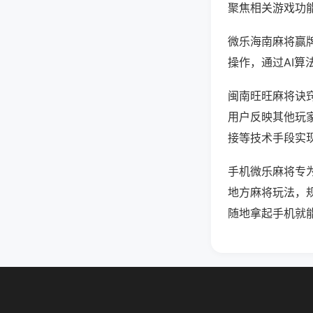
聚焦相关游戏功
微乐海南麻将赢
操作，通过AI算
闽南旺旺麻将诀窍
用户反映其他玩家
接等技术手段实现
手机微乐麻将专
地方麻将玩法，
随地拿起手机就