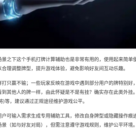
场景之下这个手机打牌计算辅助也是非常有用的，使用起来简单
以合理调整牌型，提升游戏体验，避免影响好友间互动乐趣。
样打只赢不输；一些玩家反映在游戏中遇到部分用户的牌特别好
看到其他人的牌一样，由此怀疑是不是有挂？确实存在此类外挂。
将)等，建议通过正规途径维护游戏公平。
用户可输入需求生成专用辅助工具，修改自身牌型或隐藏操作痕迹
场景（如与好友对局），但需注意遵守游戏规则，维护公平环境