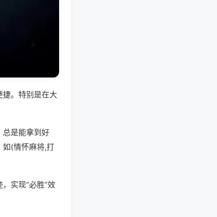
便捷。特别是在大
，总是能拿到好
如(情怀麻将,打
，实现“必胜”效
。