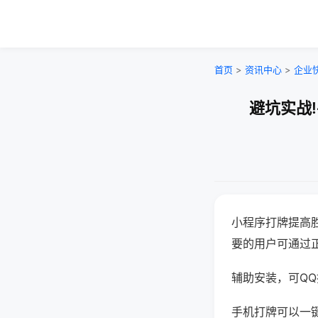
首页
>
资讯中心
>
企业
避坑实战
小程序打牌提高
要的用户可通过
辅助安装，可QQ搜
手机打牌可以一