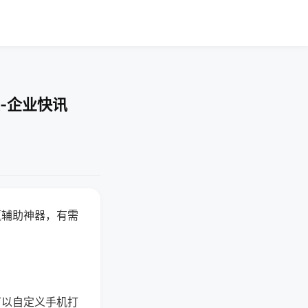
-企业快讯
赢辅助神器，有需
可以自定义手机打