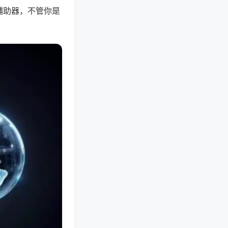
辅助器，不管你是