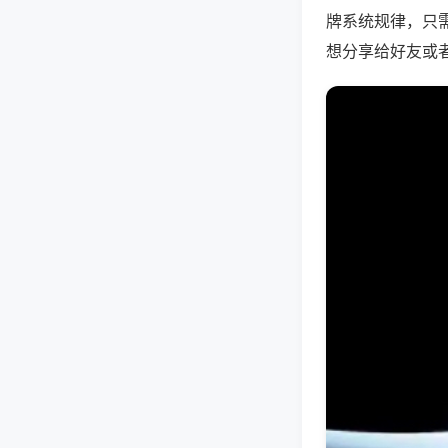
牌系统规律，只
想分享给好友或