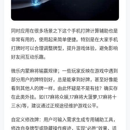
同时应用在很多场景之下这个手机打牌计算辅助也是
非常有用的，使用起来简单便捷。特别是在大家手机
打牌时可以合理调整牌型，提升游戏体验，避免影响
好友间互动乐趣。
微乐内蒙麻将输赢规律；一些玩家反映在游戏中遇到
部分用户的牌特别好，总是能拿到好牌，甚至好像能
看到其他人的牌一样，由此怀疑是不是有挂？确实存
在此类外挂。如(17麻将众娱,17麻将大菠萝,17麻将十
三水)等，建议通过正规途径维护游戏公平。
自定义修改牌：用户可输入需求生成专用辅助工具，
修改自身牌型或隐藏操作痕迹，实现“必胜”效果，适