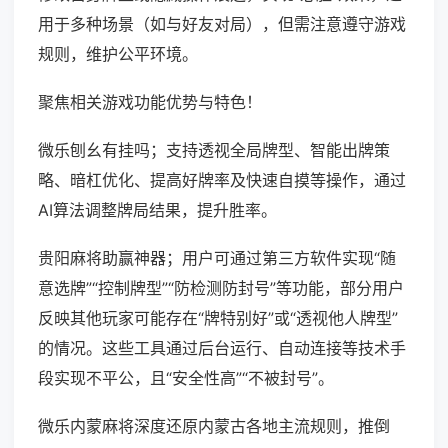
用于多种场景（如与好友对局），但需注意遵守游戏
规则，维护公平环境。
聚焦相关游戏功能优势与特色！
微乐刨幺有挂吗；支持透视全局牌型、智能出牌策
略、暗杠优化、提高好牌率及快速自摸等操作，通过
AI算法调整牌局结果，提升胜率。
贵阳麻将助赢神器；用户可通过第三方软件实现“随
意选牌”“控制牌型”“防检测防封号”等功能，部分用户
反映其他玩家可能存在“牌特别好”或“透视他人牌型”
的情况。这些工具通过后台运行、自动连接等技术手
段实现不平公，且“安全性高”“不被封号”。
微乐内蒙麻将深度还原内蒙古各地主流规则，推倒