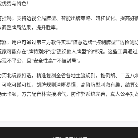
能优势与特色！
有挂吗；支持透视全局牌型、智能出牌策略、暗杠优化、提高好
法调整牌局结果，提升胜率。
器；用户可通过第三方软件实现“随意选牌”“控制牌型”“防检测
家可能存在“牌特别好”或“透视他人牌型”的情况。这些工具通
现不平公，且“安全性高”“不被封号”。
为河北玩家打造，精准复刻全省各地主流规则，推倒胡、二五八
，可吃可碰可杠，胡牌规则清晰易懂，高阶牌型刺激有趣，结算
畅无卡顿，方言配音朴实接地气，防作弊系统完善，真人公平对