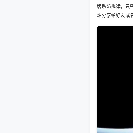
牌系统规律，只
想分享给好友或