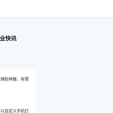
企业快讯
赢辅助神器，有需
可以自定义手机打