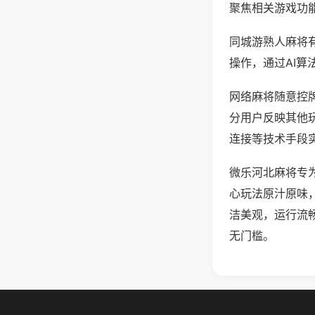
聚焦相关游戏功
同城游熟人麻将
操作，通过AI算
网络麻将随意控牌
分用户反映其他玩
连接等技术手段实
微乐河北麻将专
心玩法原汁原味
洁美观，运行流
无门槛。