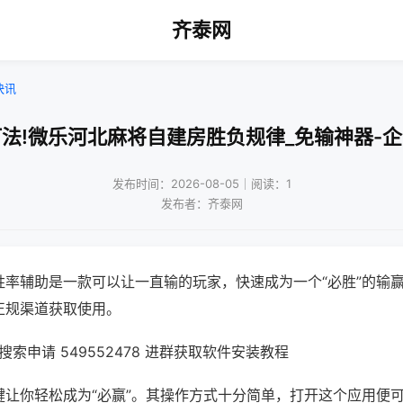
齐泰网
快讯
法!微乐河北麻将自建房胜负规律_免输神器-
发布时间：2026-08-05｜阅读：1
发布者：齐泰网
胜率辅助是一款可以让一直输的玩家，快速成为一个“必胜”的输
正规渠道获取使用。
索申请 549552478 进群获取软件安装教程
键让你轻松成为“必赢”。其操作方式十分简单，打开这个应用便