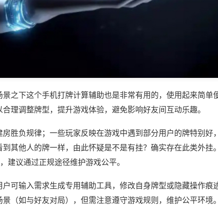
场景之下这个手机打牌计算辅助也是非常有用的，使用起来简单
以合理调整牌型，提升游戏体验，避免影响好友间互动乐趣。
建房胜负规律；一些玩家反映在游戏中遇到部分用户的牌特别好
看到其他人的牌一样，由此怀疑是不是有挂？确实存在此类外挂。
等，建议通过正规途径维护游戏公平。
用户可输入需求生成专用辅助工具，修改自身牌型或隐藏操作痕迹
场景（如与好友对局），但需注意遵守游戏规则，维护公平环境