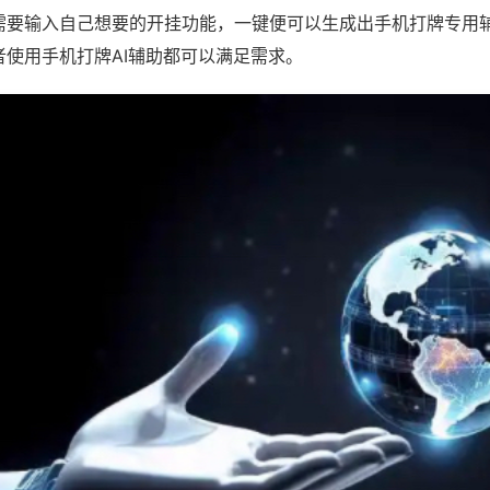
需要输入自己想要的开挂功能，一键便可以生成出手机打牌专用
者使用手机打牌AI辅助都可以满足需求。