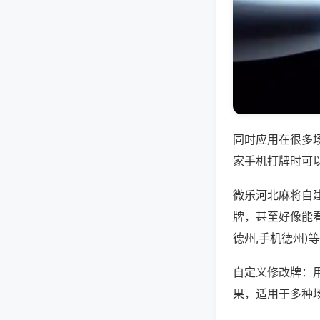
同时应用在很多
家手机打牌时可
微乐河北麻将自
牌，甚至好像能
德州,手机德州)
自定义修改牌：
果，适用于多种