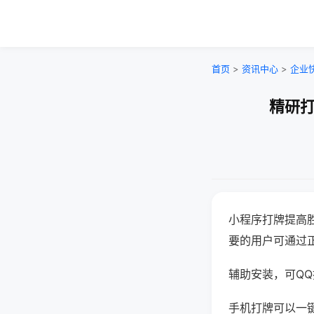
首页
>
资讯中心
>
企业
精研打
小程序打牌提高
要的用户可通过
辅助安装，可QQ搜
手机打牌可以一