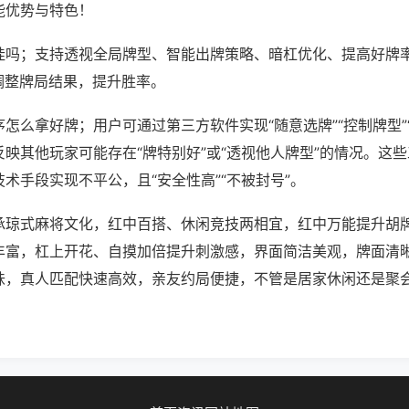
能优势与特色！
挂吗；支持透视全局牌型、智能出牌策略、暗杠优化、提高好牌
调整牌局结果，提升胜率。
怎么拿好牌；用户可通过第三方软件实现“随意选牌”“控制牌型”
映其他玩家可能存在“牌特别好”或“透视他人牌型”的情况。这
术手段实现不平公，且“安全性高”“不被封号”。
承琼式麻将文化，红中百搭、休闲竞技两相宜，红中万能提升胡
丰富，杠上开花、自摸加倍提升刺激感，界面简洁美观，牌面清
味，真人匹配快速高效，亲友约局便捷，不管是居家休闲还是聚