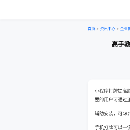
首页
>
资讯中心
>
企业
高手教
小程序打牌提高
要的用户可通过
辅助安装，可QQ搜
手机打牌可以一