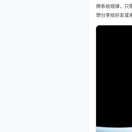
牌系统规律，只
想分享给好友或