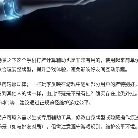
场景之下这个手机打牌计算辅助也是非常有用的，使用起来简单
以合理调整牌型，提升游戏体验，避免影响好友间互动乐趣。
建房输赢规律；一些玩家反映在游戏中遇到部分用户的牌特别好
看到其他人的牌一样，由此怀疑是不是有挂？确实存在此类外挂。
麻将)等，建议通过正规途径维护游戏公平。
用户可输入需求生成专用辅助工具，修改自身牌型或隐藏操作痕迹
场景（如与好友对局），但需注意遵守游戏规则，维护公平环境