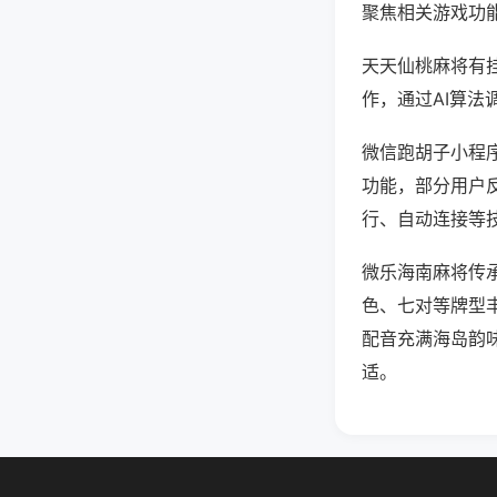
聚焦相关游戏功
天天仙桃麻将有
作，通过AI算法
微信跑胡子小程序
功能，部分用户反
行、自动连接等技
微乐海南麻将传
色、七对等牌型
配音充满海岛韵
适。