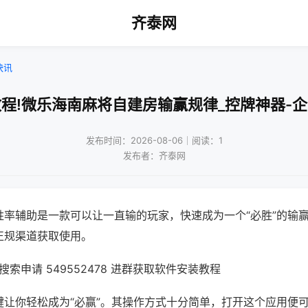
齐泰网
快讯
程!微乐海南麻将自建房输赢规律_控牌神器-
发布时间：2026-08-06｜阅读：1
发布者：齐泰网
胜率辅助是一款可以让一直输的玩家，快速成为一个“必胜”的输
正规渠道获取使用。
索申请 549552478 进群获取软件安装教程
键让你轻松成为“必赢”。其操作方式十分简单，打开这个应用便