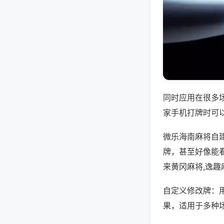
同时应用在很多
家手机打牌时可
微乐海南麻将自
牌，甚至好像能
来黄冈麻将,逸趣
自定义修改牌：
果，适用于多种