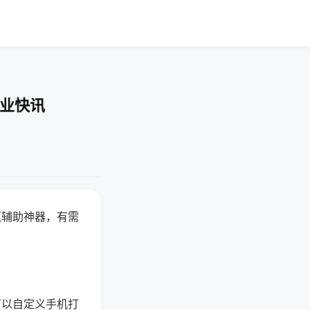
企业快讯
赢辅助神器，有需
可以自定义手机打