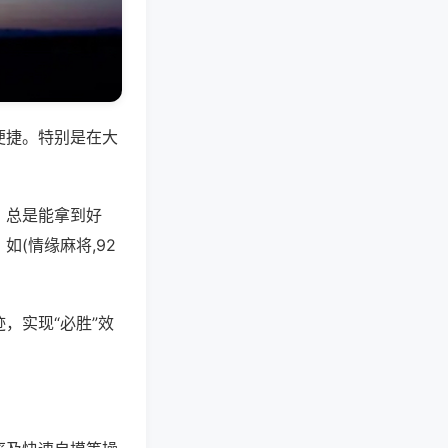
便捷。特别是在大
，总是能拿到好
(情缘麻将,92
，实现“必胜”效
。