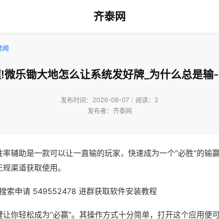
齐泰网
要闻
!微乐锄大地怎么让系统发好牌_为什么总是输
发布时间：2026-08-07｜阅读：2
发布者：齐泰网
胜率辅助是一款可以让一直输的玩家，快速成为一个“必胜”的输
正规渠道获取使用。
索申请 549552478 进群获取软件安装教程
键让你轻松成为“必赢”。其操作方式十分简单，打开这个应用便