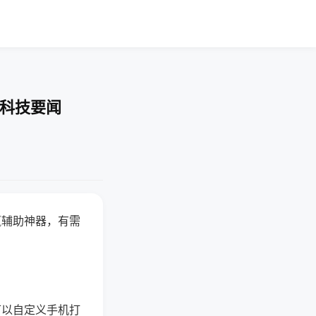
-科技要闻
赢辅助神器，有需
可以自定义手机打