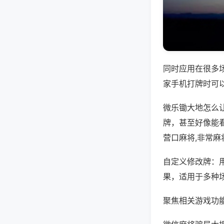
同时应用在很多
家手机打牌时可
微乐锄大地怎么
牌，甚至好像能看
营口麻将,非常麻
自定义修改牌：
果，适用于多种
聚焦相关游戏功