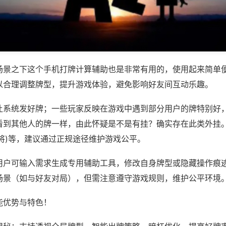
场景之下这个手机打牌计算辅助也是非常有用的，使用起来简单
以合理调整牌型，提升游戏体验，避免影响好友间互动乐趣。
让系统发好牌；一些玩家反映在游戏中遇到部分用户的牌特别好
到其他人的牌一样，由此怀疑是不是有挂？确实存在此类外挂。如
将)等，建议通过正规途径维护游戏公平。
用户可输入需求生成专用辅助工具，修改自身牌型或隐藏操作痕迹
场景（如与好友对局），但需注意遵守游戏规则，维护公平环境
能优势与特色！