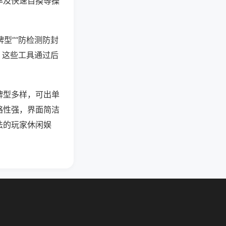
率及快速自摸等操
型”“防检测防封
。这些工具通过后
牌型多样，可出单
略性强，界面简洁
法的玩家休闲娱