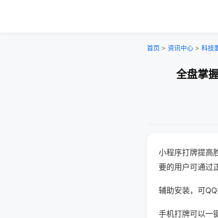
首页
>
资讯中心
>
科技
全盘掌握
小程序打牌提高
要的用户可通过
辅助安装，可QQ搜
手机打牌可以一