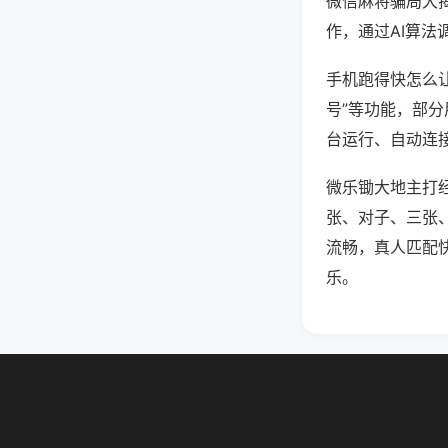
微信麻将骗局大
作，通过AI算法
手机跑得快怎么让
号”等功能，部分
台运行、自动连接
微乐锄大地主打
张、对子、三张
流畅，真人匹配
乐。