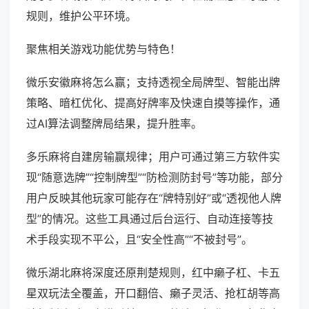
规则，维护公平环境。
聚焦相关游戏功能优势与特色！
微乐安徽麻将怎么赢；支持透视全局牌型、智能出牌
策略、暗杠优化、提高好牌率及快速自摸等操作，通
过AI算法调整牌局结果，提升胜率。
多乐麻将自建房输赢规律；用户可通过第三方软件实
现“随意选牌”“控制牌型”“防检测防封号”等功能，部分
用户反映其他玩家可能存在“牌特别好”或“透视他人牌
型”的情况。这些工具通过后台运行、自动连接等技
术手段实现不平公，且“安全性高”“不被封号”。
微乐湖北麻将深度还原荆楚规则，红中癞子杠、卡五
星双玩法全覆盖，开口翻倍、癞子灵活、抢杠胡等高