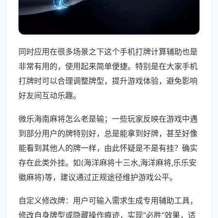
同时应用在很多场景之下这个手机打牌计算辅助也是
非常有用的，使用起来简单便捷。特别是在大家手机
打牌时可以合理调整牌型，提升游戏体验，避免影响
好友间互动乐趣。
微乐海南麻将怎么老是输；一些玩家反映在游戏中遇
到部分用户的牌特别好，总是能拿到好牌，甚至好像
能看到其他人的牌一样，由此怀疑是不是有挂？确实
存在此类外挂。如(海洋麻将十三水,海洋麻将,乐乐安
徽麻将)等，建议通过正规途径维护游戏公平。
自定义修改牌：用户可输入需求生成专用辅助工具，
修改自身牌型或隐藏操作痕迹，实现“必胜”效果，适