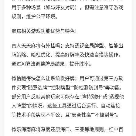
用于多种场景（如与好友对局），但需注意遵守游戏
规则，维护公平环境。
聚焦相关游戏功能优势与特色！
真人天天麻将有外挂吗；支持透视全局牌型、智能出
牌策略、暗杠优化、提高好牌率及快速自摸等操作，
通过AI算法调整牌局结果，提升胜率。
微信跑得快怎么让系统发好牌；用户可通过第三方软
件实现“随意选牌”“控制牌型”“防检测防封号”等功能，
部分用户反映其他玩家可能存在“牌特别好”或“透视他
人牌型”的情况。这些工具通过后台运行、自动连接
等技术手段实现不平公，且“安全性高”“不被封号”。
微乐海南麻将深度还原海口、三亚等地规则，红中百