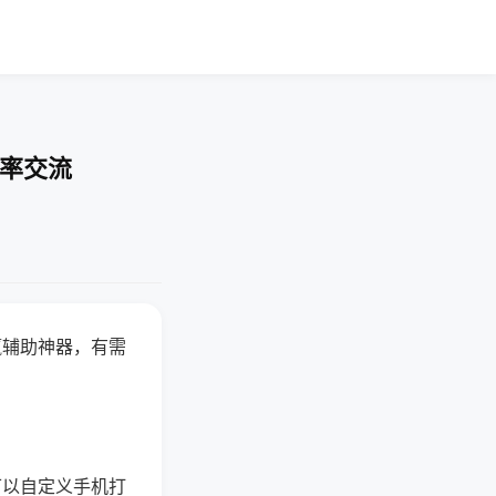
胜率交流
赢辅助神器，有需
可以自定义手机打