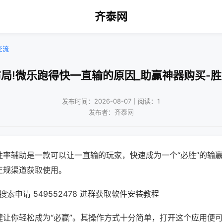
齐泰网
交流
局!微乐跑得快一直输的原因_助赢神器购买-
发布时间：2026-08-07｜阅读：1
发布者：齐泰网
胜率辅助是一款可以让一直输的玩家，快速成为一个“必胜”的输
正规渠道获取使用。
索申请 549552478 进群获取软件安装教程
键让你轻松成为“必赢”。其操作方式十分简单，打开这个应用便