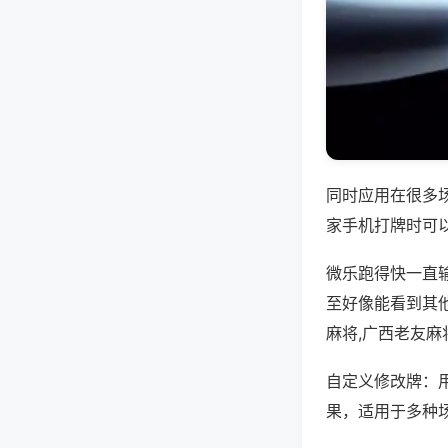
同时应用在很多
家手机打牌时可
微乐跑得快一直
至好像能看到其
麻将,广西老友
自定义修改牌：
果，适用于多种