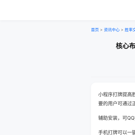
首页
>
资讯中心
>
胜率
核心布
小程序打牌提高
要的用户可通过
辅助安装，可QQ搜
手机打牌可以一