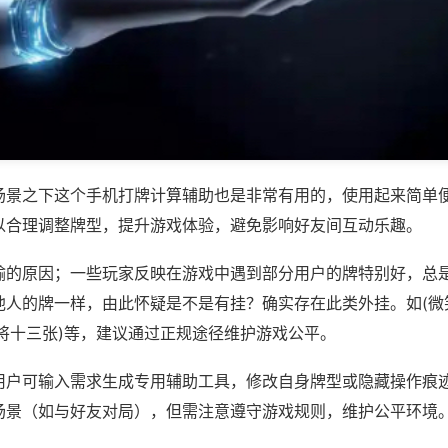
场景之下这个手机打牌计算辅助也是非常有用的，使用起来简单
以合理调整牌型，提升游戏体验，避免影响好友间互动乐趣。
输的原因；一些玩家反映在游戏中遇到部分用户的牌特别好，总
他人的牌一样，由此怀疑是不是有挂？确实存在此类外挂。如(微
麻将十三张)等，建议通过正规途径维护游戏公平。
用户可输入需求生成专用辅助工具，修改自身牌型或隐藏操作痕迹
场景（如与好友对局），但需注意遵守游戏规则，维护公平环境