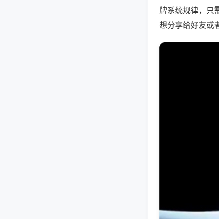
牌系统规律，只
想分享给好友或