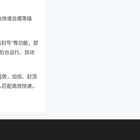
及快速自摸等操
防封号”等功能，部
过后台运行、自动
局势，加倍、封顶
人匹配高效快速，