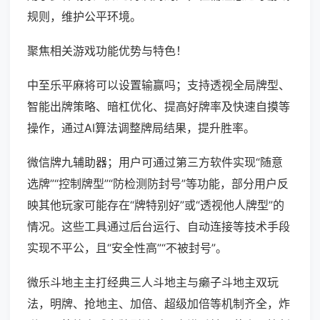
规则，维护公平环境。
聚焦相关游戏功能优势与特色！
中至乐平麻将可以设置输赢吗；支持透视全局牌型、
智能出牌策略、暗杠优化、提高好牌率及快速自摸等
操作，通过AI算法调整牌局结果，提升胜率。
微信牌九辅助器；用户可通过第三方软件实现“随意
选牌”“控制牌型”“防检测防封号”等功能，部分用户反
映其他玩家可能存在“牌特别好”或“透视他人牌型”的
情况。这些工具通过后台运行、自动连接等技术手段
实现不平公，且“安全性高”“不被封号”。
微乐斗地主主打经典三人斗地主与癞子斗地主双玩
法，明牌、抢地主、加倍、超级加倍等机制齐全，炸