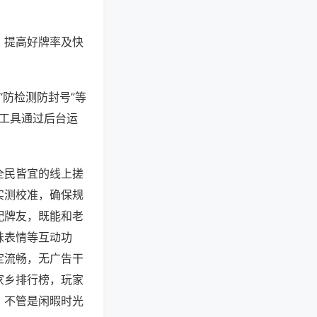
、提高好牌率及快
“防检测防封号”等
些工具通过后台运
全民皆宜的线上搓
实测校准，确保规
配牌友，既能和老
味表情等互动功
定流畅，无广告干
家乡排行榜，玩家
，不管是闲暇时光