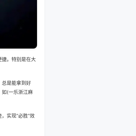
便捷。特别是在大
，总是能拿到好
如(一乐浙江麻
，实现“必胜”效
。