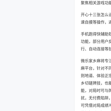
聚焦相关游戏功
开心十三张怎么
速自摸等操作，
手机跑得快辅助软
功能，部分用户反
行、自动连接等技
微乐家乡麻将专
麻平台，针对不
则地道、体验正
乡切磋牌技，也
能，对局时可与
扰，无付费陷阱
可凭借对局成绩