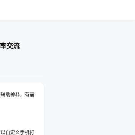
胜率交流
赢辅助神器，有需
可以自定义手机打