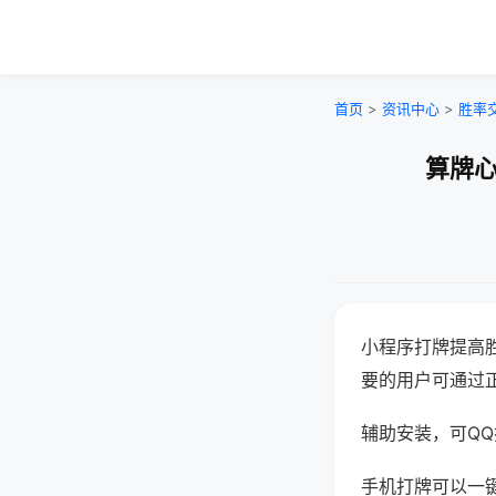
首页
>
资讯中心
>
胜率
算牌心
小程序打牌提高
要的用户可通过
辅助安装，可QQ搜
手机打牌可以一