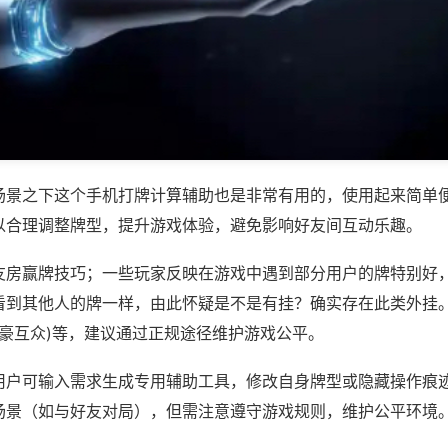
场景之下这个手机打牌计算辅助也是非常有用的，使用起来简单
以合理调整牌型，提升游戏体验，避免影响好友间互动乐趣。
友房赢牌技巧；一些玩家反映在游戏中遇到部分用户的牌特别好
看到其他人的牌一样，由此怀疑是不是有挂？确实存在此类外挂。
皇豪互众)等，建议通过正规途径维护游戏公平。
用户可输入需求生成专用辅助工具，修改自身牌型或隐藏操作痕迹
场景（如与好友对局），但需注意遵守游戏规则，维护公平环境