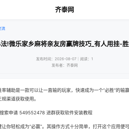
齐泰网
交流
法!微乐家乡麻将亲友房赢牌技巧_有人用挂-
发布时间：2026-08-07｜阅读：1
发布者：齐泰网
胜率辅助是一款可以让一直输的玩家，快速成为一个“必胜”的输
正规渠道获取使用。
索申请 549552478 进群获取软件安装教程
键让你轻松成为“必赢”。其操作方式十分简单，打开这个应用便