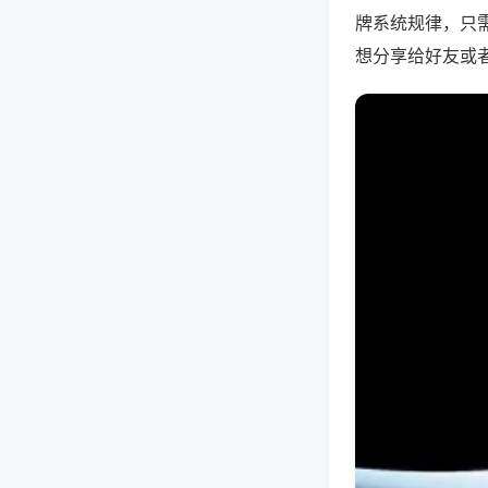
牌系统规律，只
想分享给好友或