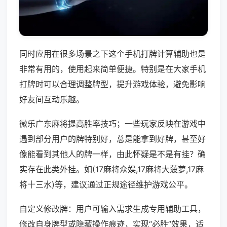
同时应用在很多场景之下这个手机打牌计算辅助也是
非常有用的，使用起来简单便捷。特别是在大家手机
打牌时可以合理调整牌型，提升游戏体验，避免影响
好友间互动乐趣。
微乐广东麻将提高胜率技巧；一些玩家反映在游戏中
遇到部分用户的牌特别好，总是能拿到好牌，甚至好
像能看到其他人的牌一样，由此怀疑是不是有挂？确
实存在此类外挂。如(17麻将众娱,17麻将大菠萝,17麻
将十三水)等，建议通过正规途径维护游戏公平。
自定义修改牌：用户可输入需求生成专用辅助工具，
修改自身牌型或隐藏操作痕迹，实现“必胜”效果，适