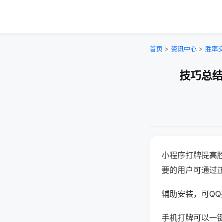
首页
>
资讯中心
>
胜率
技巧总结
小程序打牌提高
要的用户可通过
辅助安装，可QQ搜
手机打牌可以一