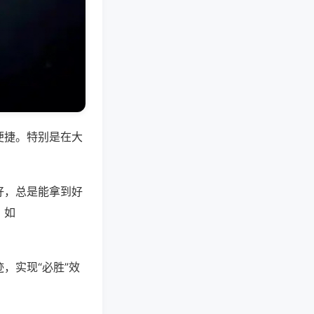
便捷。特别是在大
好，总是能拿到好
。如
，实现“必胜”效
。