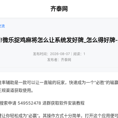
齐泰网
交流
!微乐捉鸡麻将怎么让系统发好牌_怎么得好牌
发布时间：2026-08-07｜阅读：1
发布者：齐泰网
胜率辅助是一款可以让一直输的玩家，快速成为一个“必胜”的输
正规渠道获取使用。
索申请 549552478 进群获取软件安装教程
键让你轻松成为“必赢”。其操作方式十分简单，打开这个应用便