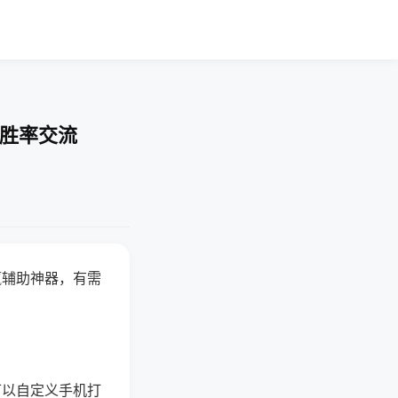
-胜率交流
赢辅助神器，有需
可以自定义手机打