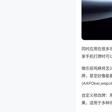
同时应用在很多
家手机打牌时可
微乐捉鸡麻将怎
牌，甚至好像能
(AAPOker,
自定义修改牌：
果，适用于多种