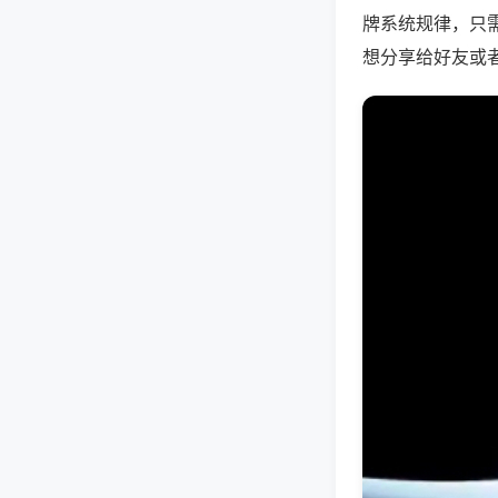
牌系统规律，只
想分享给好友或