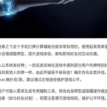
场景之下这个手机打牌计算辅助也是非常有用的，使用起来简单
以合理调整牌型，提升游戏体验，避免影响好友间互动乐趣。
么让系统发好牌；一些玩家反映在游戏中遇到部分用户的牌特别
看到其他人的牌一样，由此怀疑是不是有挂？确实存在此类外挂
wepoker,微扑克)等，建议通过正规途径维护游戏公平。
用户可输入需求生成专用辅助工具，修改自身牌型或隐藏操作痕迹
场景（如与好友对局），但需注意遵守游戏规则，维护公平环境