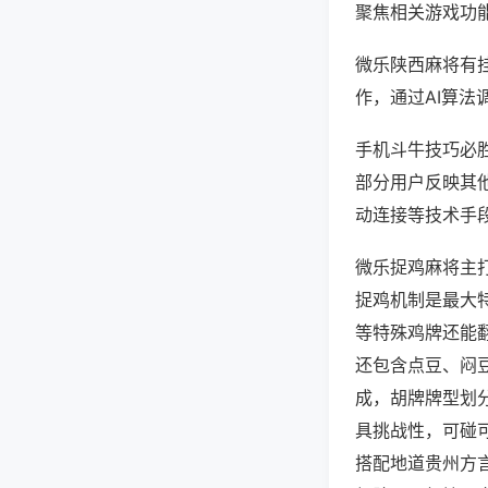
聚焦相关游戏功
微乐陕西麻将有
作，通过AI算法
手机斗牛技巧必胜
部分用户反映其他
动连接等技术手段
微乐捉鸡麻将主
捉鸡机制是最大
等特殊鸡牌还能
还包含点豆、闷
成，胡牌牌型划
具挑战性，可碰
搭配地道贵州方