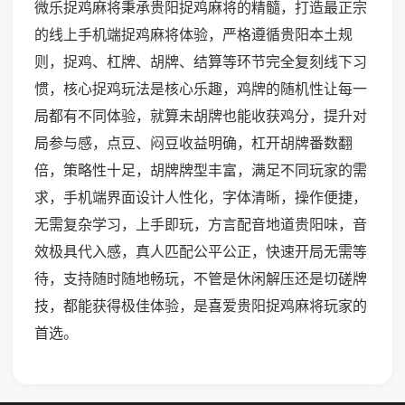
微乐捉鸡麻将秉承贵阳捉鸡麻将的精髓，打造最正宗
的线上手机端捉鸡麻将体验，严格遵循贵阳本土规
则，捉鸡、杠牌、胡牌、结算等环节完全复刻线下习
惯，核心捉鸡玩法是核心乐趣，鸡牌的随机性让每一
局都有不同体验，就算未胡牌也能收获鸡分，提升对
局参与感，点豆、闷豆收益明确，杠开胡牌番数翻
倍，策略性十足，胡牌牌型丰富，满足不同玩家的需
求，手机端界面设计人性化，字体清晰，操作便捷，
无需复杂学习，上手即玩，方言配音地道贵阳味，音
效极具代入感，真人匹配公平公正，快速开局无需等
待，支持随时随地畅玩，不管是休闲解压还是切磋牌
技，都能获得极佳体验，是喜爱贵阳捉鸡麻将玩家的
首选。