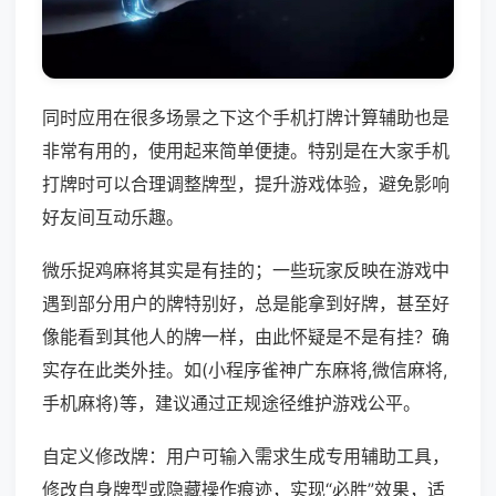
同时应用在很多场景之下这个手机打牌计算辅助也是
非常有用的，使用起来简单便捷。特别是在大家手机
打牌时可以合理调整牌型，提升游戏体验，避免影响
好友间互动乐趣。
微乐捉鸡麻将其实是有挂的；一些玩家反映在游戏中
遇到部分用户的牌特别好，总是能拿到好牌，甚至好
像能看到其他人的牌一样，由此怀疑是不是有挂？确
实存在此类外挂。如(小程序雀神广东麻将,微信麻将,
手机麻将)等，建议通过正规途径维护游戏公平。
自定义修改牌：用户可输入需求生成专用辅助工具，
修改自身牌型或隐藏操作痕迹，实现“必胜”效果，适