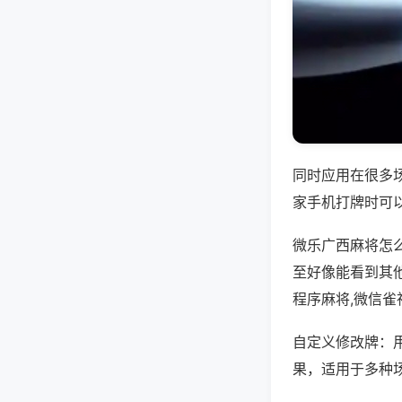
同时应用在很多
家手机打牌时可
微乐广西麻将怎
至好像能看到其
程序麻将,微信雀
自定义修改牌：
果，适用于多种