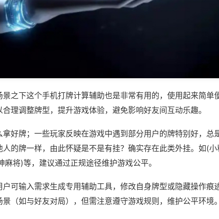
场景之下这个手机打牌计算辅助也是非常有用的，使用起来简单
以合理调整牌型，提升游戏体验，避免影响好友间互动乐趣。
么拿好牌；一些玩家反映在游戏中遇到部分用户的牌特别好，总
他人的牌一样，由此怀疑是不是有挂？确实存在此类外挂。如(小
神麻将)等，建议通过正规途径维护游戏公平。
用户可输入需求生成专用辅助工具，修改自身牌型或隐藏操作痕迹
场景（如与好友对局），但需注意遵守游戏规则，维护公平环境