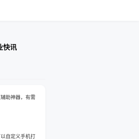
业快讯
赢辅助神器，有需
可以自定义手机打