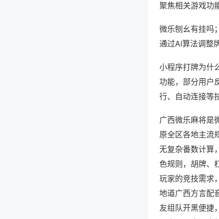
聚焦相关游戏功
微乐刨幺有挂吗
通过AI算法调整
小程序打牌为什么
功能，部分用户反
行、自动连接等技
广西微乐麻将是
原全区各地主流
无复杂番数计算
色规则，胡牌、
玩家的竞技需求
地道广西方言配
友组队开黑便捷