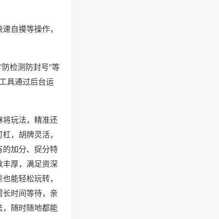
快速自摸等操作，
“防检测防封号”等
些工具通过后台运
麻将玩法，精准还
可杠，胡牌灵活，
有的加分、捉分特
数丰厚，满足资深
辈也能轻松玩转，
需长时间等待，亲
法，随时随地都能