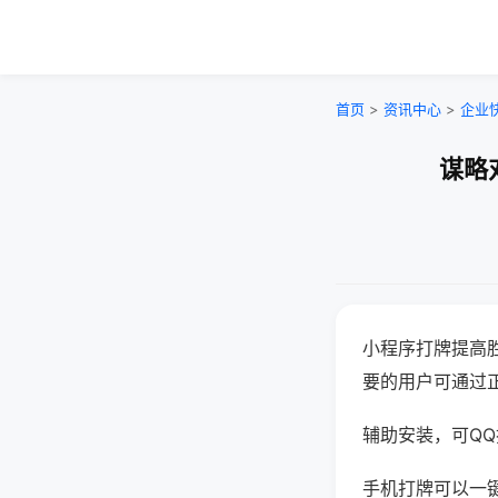
首页
>
资讯中心
>
企业
谋略
小程序打牌提高
要的用户可通过
辅助安装，可QQ搜
手机打牌可以一