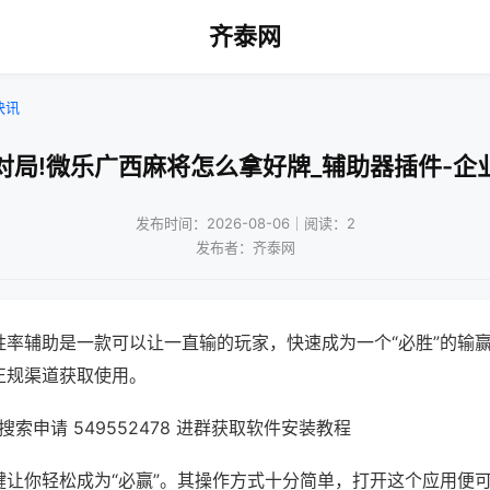
齐泰网
快讯
对局!微乐广西麻将怎么拿好牌_辅助器插件-企
发布时间：2026-08-06｜阅读：2
发布者：齐泰网
胜率辅助是一款可以让一直输的玩家，快速成为一个“必胜”的输
正规渠道获取使用。
索申请 549552478 进群获取软件安装教程
键让你轻松成为“必赢”。其操作方式十分简单，打开这个应用便