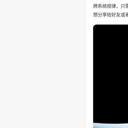
牌系统规律，只
想分享给好友或