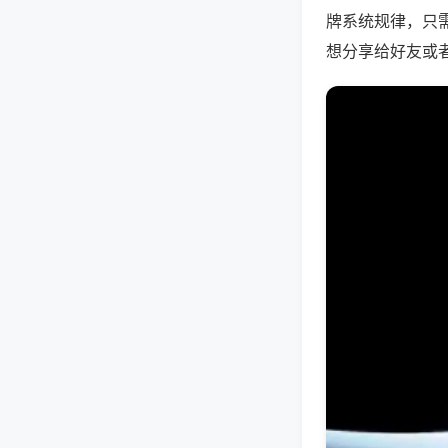
牌系统规律，只
想分享给好友或