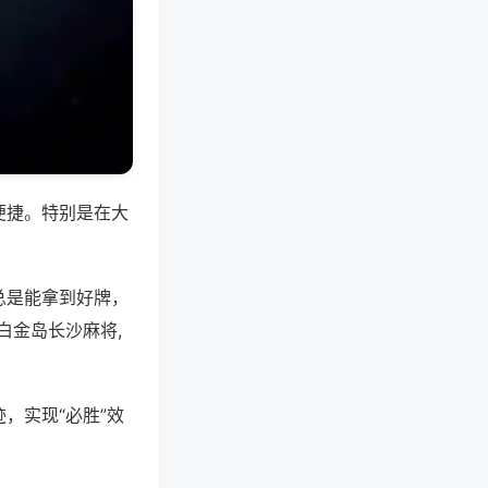
便捷。特别是在大
总是能拿到好牌，
白金岛长沙麻将,
，实现“必胜”效
。