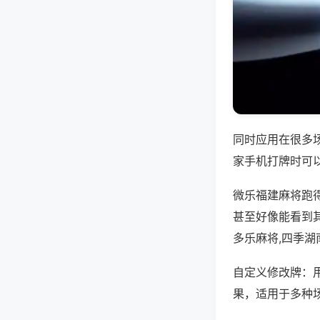
同时应用在很多
家手机打牌时可
微乐福建麻将跑
甚至好像能看到
多乐麻将,四季湖
自定义修改牌：
果，适用于多种