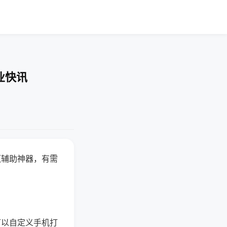
业快讯
赢辅助神器，有需
可以自定义手机打