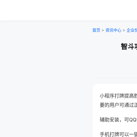
首页
>
资讯中心
>
企业
智斗
小程序打牌提高
要的用户可通过
辅助安装，可QQ搜
手机打牌可以一