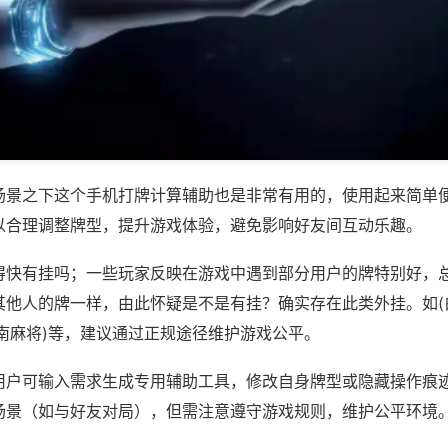
场景之下这个手机打牌计算辅助也是非常有用的，使用起来简单
以合理调整牌型，提升游戏体验，避免影响好友间互动乐趣。
得快有挂吗；一些玩家反映在游戏中遇到部分用户的牌特别好，
其他人的牌一样，由此怀疑是不是有挂？确实存在此类外挂。如(
南麻将)等，建议通过正规途径维护游戏公平。
用户可输入需求生成专用辅助工具，修改自身牌型或隐藏操作痕迹
场景（如与好友对局），但需注意遵守游戏规则，维护公平环境