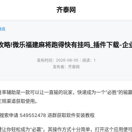
齐泰网
快讯
攻略!微乐福建麻将跑得快有挂吗_插件下载-企
发布时间：2026-08-05｜阅读：1
发布者：齐泰网
胜率辅助是一款可以让一直输的玩家，快速成为一个“必胜”的输
正规渠道获取使用。
索申请 549552478 进群获取软件安装教程
键让你轻松成为“必赢”。其操作方式十分简单，打开这个应用便