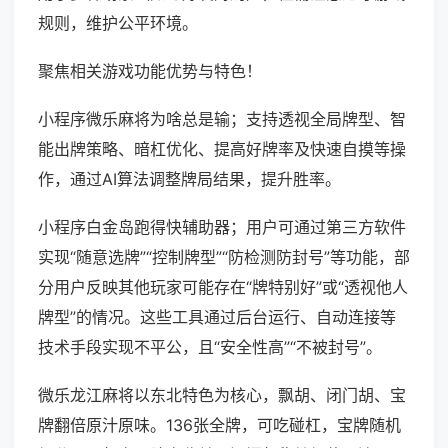
规则，维护公平环境。
聚焦相关游戏功能优势与特色！
小程序微乐麻将为啥总是输；支持透视全局牌型、智
能出牌策略、暗杠优化、提高好牌率及快速自摸等操
作，通过AI算法调整牌局结果，提升胜率。
小程序白金岛跑得快辅助器；用户可通过第三方软件
实现“随意选牌”“控制牌型”“防检测防封号”等功能，部
分用户反映其他玩家可能存在“牌特别好”或“透视他人
牌型”的情况。这些工具通过后台运行、自动连接等
技术手段实现不平公，且“安全性高”“不被封号”。
微乐龙江麻将以东北特色为核心，飘胡、闭门胡、宝
牌翻倍原汁原味。136张全牌，可吃碰杠，宝牌随机