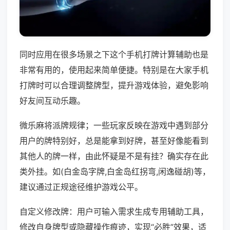
同时应用在很多场景之下这个手机打牌计算辅助也是
非常有用的，使用起来简单便捷。特别是在大家手机
打牌时可以合理调整牌型，提升游戏体验，避免影响
好友间互动乐趣。
微乐麻将派牌规律；一些玩家反映在游戏中遇到部分
用户的牌特别好，总是能拿到好牌，甚至好像能看到
其他人的牌一样，由此怀疑是不是有挂？确实存在此
类外挂。如(白金岛字牌,白金岛红拐弯,闲逸碰胡)等，
建议通过正规途径维护游戏公平。
自定义修改牌：用户可输入需求生成专用辅助工具，
修改自身牌型或隐藏操作痕迹，实现“必胜”效果，适