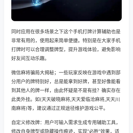
同时应用在很多场景之下这个手机打牌计算辅助也是
非常有用的，使用起来简单便捷。特别是在大家手机
打牌时可以合理调整牌型，提升游戏体验，避免影响
好友间互动乐趣。
微信麻将骗局大揭秘；一些玩家反映在游戏中遇到部
分用户的牌特别好，总是能拿到好牌，甚至好像能看
到其他人的牌一样，由此怀疑是不是有挂？确实存在
此类外挂。如(天天破晓麻将,天天爱临沧麻将,天天川
南麻将)等，建议通过正规途径维护游戏公平。
自定义修改牌：用户可输入需求生成专用辅助工具，
修改自身牌型或隐藏操作痕迹，实现“必胜”效果，适