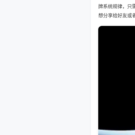
牌系统规律，只
想分享给好友或