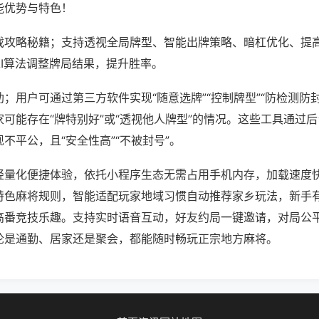
能优势与特色！
戏攻略秘籍；支持透视全局牌型、智能出牌策略、暗杠优化、提
AI算法调整牌局结果，提升胜率。
；用户可通过第三方软件实现“随意选牌”“控制牌型”“防检测防
可能存在“牌特别好”或“透视他人牌型”的情况。这些工具通过
不平公，且“安全性高”“不被封号”。
轻量化便捷体验，依托小程序生态无需占用手机内存，加载速度
特色麻将规则，智能适配玩家地域习惯自动推荐家乡玩法，新手
高番竞技乐趣。支持实时语音互动，好友约局一键邀请，对局公
论是通勤、居家还是聚会，都能随时畅玩正宗地方麻将。