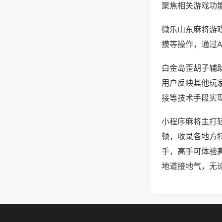
聚焦相关游戏功
微乐山东麻将游
摸等操作，通过
白金岛歪胡子辅助
用户反映其他玩家
接等技术手段实现
小程序麻将主打
顿，收录各地方
手，高手可体验
地道接地气，无