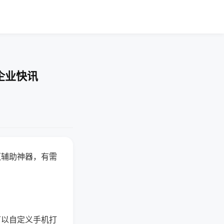
企业快讯
赢辅助神器，有需
可以自定义手机打