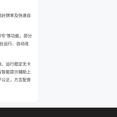
高好牌率及快速自
封号”等功能，部分
后台运行、自动连
快、运行稳定无卡
有智能提示辅助上
平公正，方言配音