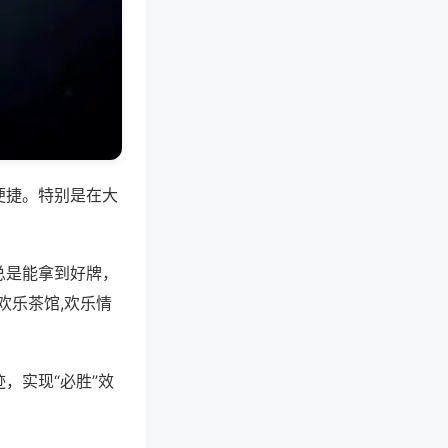
便捷。特别是在大
总是能拿到好牌，
欢乐茶馆,欢乐情
，实现“必胜”效
。