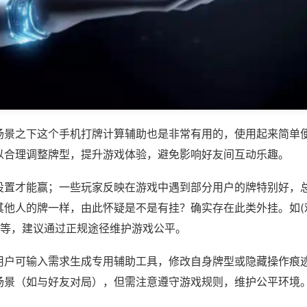
场景之下这个手机打牌计算辅助也是非常有用的，使用起来简单
以合理调整牌型，提升游戏体验，避免影响好友间互动乐趣。
设置才能赢；一些玩家反映在游戏中遇到部分用户的牌特别好，
其他人的牌一样，由此怀疑是不是有挂？确实存在此类外挂。如(
)等，建议通过正规途径维护游戏公平。
用户可输入需求生成专用辅助工具，修改自身牌型或隐藏操作痕迹
场景（如与好友对局），但需注意遵守游戏规则，维护公平环境