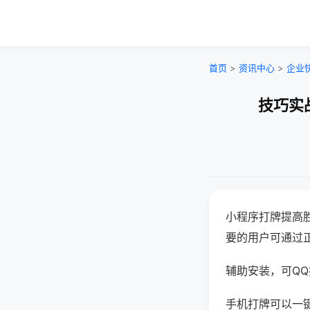
首页
>
资讯中心
>
企业
技巧实
小程序打牌提高
要的用户可通过
辅助安装，可QQ搜
手机打牌可以一