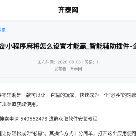
齐泰网
快讯
战!小程序麻将怎么设置才能赢_智能辅助插件-
发布时间：2026-08-06｜阅读：1
发布者：齐泰网
胜率辅助是一款可以让一直输的玩家，快速成为一个“必胜”的输
正规渠道获取使用。
索申请 549552478 进群获取软件安装教程
键让你轻松成为“必赢”。其操作方式十分简单，打开这个应用便