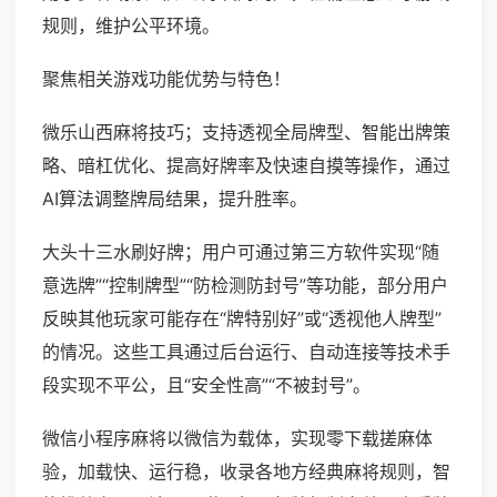
规则，维护公平环境。
聚焦相关游戏功能优势与特色！
微乐山西麻将技巧；支持透视全局牌型、智能出牌策
略、暗杠优化、提高好牌率及快速自摸等操作，通过
AI算法调整牌局结果，提升胜率。
大头十三水刷好牌；用户可通过第三方软件实现“随
意选牌”“控制牌型”“防检测防封号”等功能，部分用户
反映其他玩家可能存在“牌特别好”或“透视他人牌型”
的情况。这些工具通过后台运行、自动连接等技术手
段实现不平公，且“安全性高”“不被封号”。
微信小程序麻将以微信为载体，实现零下载搓麻体
验，加载快、运行稳，收录各地方经典麻将规则，智