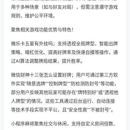
用于多种场景（如与好友对局），但需注意遵守游戏
规则，维护公平环境。
聚焦相关游戏功能优势与特色！
微乐卡五星有外挂吗；支持透视全局牌型、智能出牌
策略、暗杠优化、提高好牌率及快速自摸等操作，通
过AI算法调整牌局结果，提升胜率。
微信财神十三张怎么设置好牌；用户可通过第三方软
件实现“随意选牌”“控制牌型”“防检测防封号”等功能，
部分用户反映其他玩家可能存在“牌特别好”或“透视他
人牌型”的情况。这些工具通过后台运行、自动连接
等技术手段实现不平公，且“安全性高”“不被封号”。
小程序麻将聚焦社交与休闲，支持自定义房间倍数、