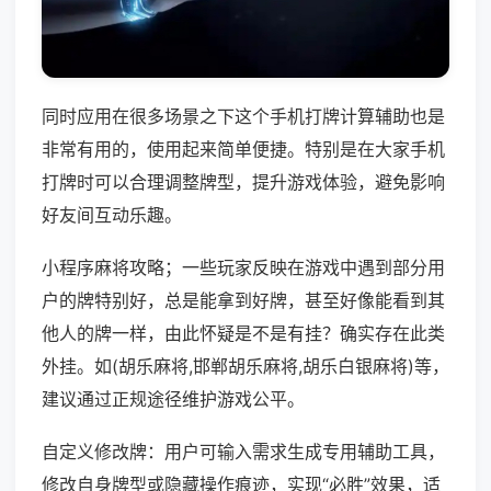
同时应用在很多场景之下这个手机打牌计算辅助也是
非常有用的，使用起来简单便捷。特别是在大家手机
打牌时可以合理调整牌型，提升游戏体验，避免影响
好友间互动乐趣。
小程序麻将攻略；一些玩家反映在游戏中遇到部分用
户的牌特别好，总是能拿到好牌，甚至好像能看到其
他人的牌一样，由此怀疑是不是有挂？确实存在此类
外挂。如(胡乐麻将,邯郸胡乐麻将,胡乐白银麻将)等，
建议通过正规途径维护游戏公平。
自定义修改牌：用户可输入需求生成专用辅助工具，
修改自身牌型或隐藏操作痕迹，实现“必胜”效果，适