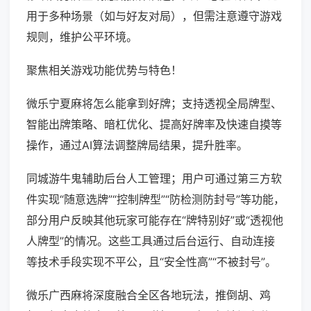
用于多种场景（如与好友对局），但需注意遵守游戏
规则，维护公平环境。
聚焦相关游戏功能优势与特色！
微乐宁夏麻将怎么能拿到好牌；支持透视全局牌型、
智能出牌策略、暗杠优化、提高好牌率及快速自摸等
操作，通过AI算法调整牌局结果，提升胜率。
同城游牛鬼辅助后台人工管理；用户可通过第三方软
件实现“随意选牌”“控制牌型”“防检测防封号”等功能，
部分用户反映其他玩家可能存在“牌特别好”或“透视他
人牌型”的情况。这些工具通过后台运行、自动连接
等技术手段实现不平公，且“安全性高”“不被封号”。
微乐广西麻将深度融合全区各地玩法，推倒胡、鸡