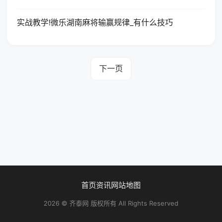
实战教学!微乐湖南麻将输赢规律_有什么技巧
下一页
首页
资讯
网站地图
2026 © 齐泰网 版权所有 All Rights Reserved