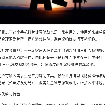
场景之下这个手机打牌计算辅助也是非常有用的，使用起来简单
以合理调整牌型，提升游戏体验，避免影响好友间互动乐趣。
么打才会赢呢；一些玩家反映在游戏中遇到部分用户的牌特别好
看到其他人的牌一样，由此怀疑是不是有挂？确实存在此类外挂。
十三张,麻友圈2麻将)等，建议通过正规途径维护游戏公平。
用户可输入需求生成专用辅助工具，修改自身牌型或隐藏操作痕迹
场景（如与好友对局），但需注意遵守游戏规则，维护公平环境
能优势与特色！