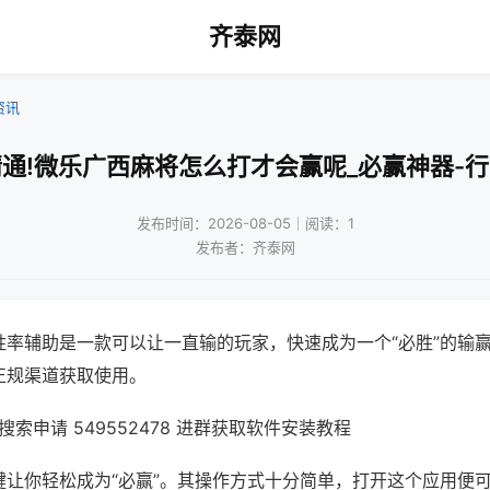
齐泰网
资讯
通!微乐广西麻将怎么打才会赢呢_必赢神器-
发布时间：2026-08-05｜阅读：1
发布者：齐泰网
胜率辅助是一款可以让一直输的玩家，快速成为一个“必胜”的输
正规渠道获取使用。
索申请 549552478 进群获取软件安装教程
键让你轻松成为“必赢”。其操作方式十分简单，打开这个应用便