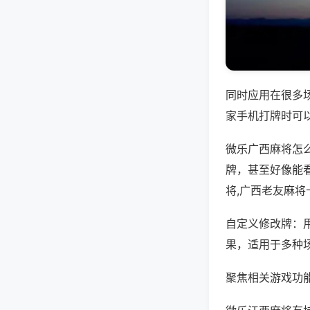
同时应用在很多
家手机打牌时可
微乐广西麻将怎
牌，甚至好像能
将,广西老友麻将
自定义修改牌：
果，适用于多种
聚焦相关游戏功