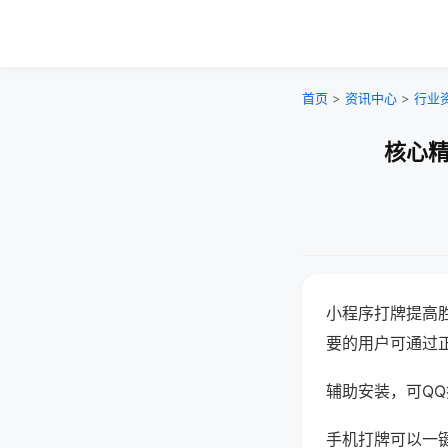
首页
>
资讯中心
>
行业
核心精
小程序打牌提高
要的用户可通过
辅助安装，可QQ搜
手机打牌可以一