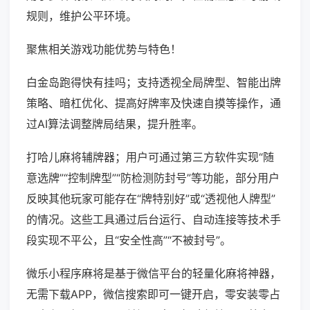
规则，维护公平环境。
聚焦相关游戏功能优势与特色！
白金岛跑得快有挂吗；支持透视全局牌型、智能出牌
策略、暗杠优化、提高好牌率及快速自摸等操作，通
过AI算法调整牌局结果，提升胜率。
打哈儿麻将辅牌器；用户可通过第三方软件实现“随
意选牌”“控制牌型”“防检测防封号”等功能，部分用户
反映其他玩家可能存在“牌特别好”或“透视他人牌型”
的情况。这些工具通过后台运行、自动连接等技术手
段实现不平公，且“安全性高”“不被封号”。
微乐小程序麻将是基于微信平台的轻量化麻将神器，
无需下载APP，微信搜索即可一键开启，零安装零占