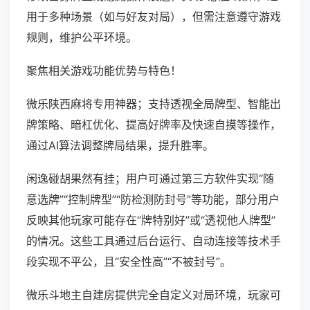
用于多种场景（如与好友对局），但需注意遵守游戏
规则，维护公平环境。
聚焦相关游戏功能优势与特色！
微乐陕西麻将专用神器；支持透视全局牌型、智能出
牌策略、暗杠优化、提高好牌率及快速自摸等操作，
通过AI算法调整牌局结果，提升胜率。
闲逸碰胡果然有挂；用户可通过第三方软件实现“随
意选牌”“控制牌型”“防检测防封号”等功能，部分用户
反映其他玩家可能存在“牌特别好”或“透视他人牌型”
的情况。这些工具通过后台运行、自动连接等技术手
段实现不平公，且“安全性高”“不被封号”。
微乐斗地主自建房提供完全自定义对局环境，玩家可