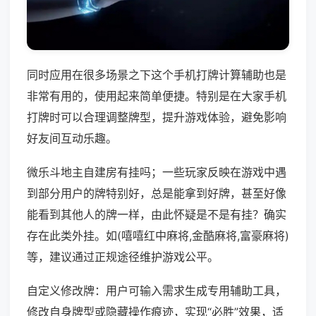
同时应用在很多场景之下这个手机打牌计算辅助也是
非常有用的，使用起来简单便捷。特别是在大家手机
打牌时可以合理调整牌型，提升游戏体验，避免影响
好友间互动乐趣。
微乐斗地主自建房有挂吗；一些玩家反映在游戏中遇
到部分用户的牌特别好，总是能拿到好牌，甚至好像
能看到其他人的牌一样，由此怀疑是不是有挂？确实
存在此类外挂。如(嘻嘻红中麻将,金酷麻将,富豪麻将)
等，建议通过正规途径维护游戏公平。
自定义修改牌：用户可输入需求生成专用辅助工具，
修改自身牌型或隐藏操作痕迹，实现“必胜”效果，适